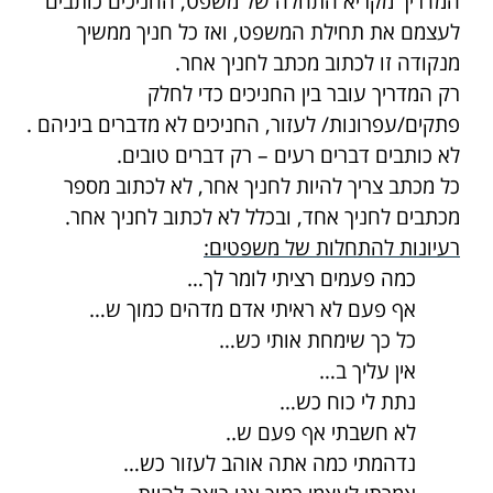
המדריך מקריא התחלה של משפט, החניכים כותבים
לעצמם את תחילת המשפט, ואז כל חניך ממשיך
מנקודה זו לכתוב מכתב לחניך אחר.
רק המדריך עובר בין החניכים כדי לחלק
פתקים/עפרונות/ לעזור, החניכים לא מדברים ביניהם .
לא כותבים דברים רעים – רק דברים טובים.
כל מכתב צריך להיות לחניך אחר, לא לכתוב מספר
מכתבים לחניך אחד, ובכלל לא לכתוב לחניך אחר.
רעיונות להתחלות של משפטים:
כמה פעמים רציתי לומר לך…
אף פעם לא ראיתי אדם מדהים כמוך ש…
כל כך שימחת אותי כש…
אין עליך ב…
נתת לי כוח כש…
לא חשבתי אף פעם ש..
נדהמתי כמה אתה אוהב לעזור כש…