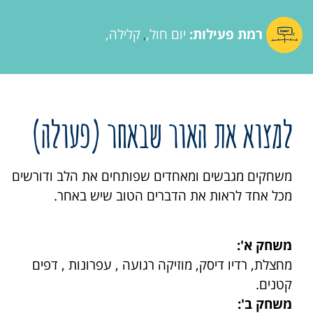
רמת פעילות:
יום חול
קלילה
,
למצוא את האור שבאחר (פעולה)
משחקים מגבשים ומאחדים שפותחים את הלב ודורשים
מכל אחד לראות את הדברים הטוב שיש באחר.
משחק א':
מחצלת, רדיו דיסק, מוזיקה רגועה , עפרונות , דפים
קטנים.
משחק ב':