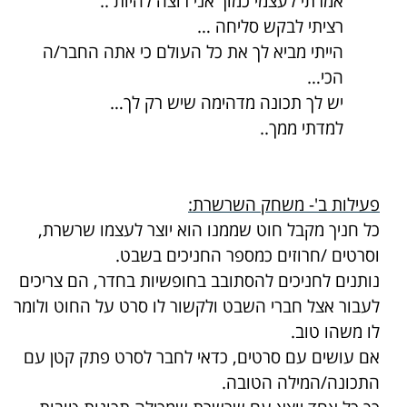
אמרתי לעצמי כמוך אני רוצה להיות ..
רציתי לבקש סליחה …
הייתי מביא לך את כל העולם כי אתה החבר/ה
הכי…
יש לך תכונה מדהימה שיש רק לך…
למדתי ממך..
פעילות ב'- משחק השרשרת:
כל חניך מקבל חוט שממנו הוא יוצר לעצמו שרשרת,
וסרטים /חרוזים כמספר החניכים בשבט.
נותנים לחניכים להסתובב בחופשיות בחדר, הם צריכים
לעבור אצל חברי השבט ולקשור לו סרט על החוט ולומר
לו משהו טוב.
אם עושים עם סרטים, כדאי לחבר לסרט פתק קטן עם
התכונה/המילה הטובה.