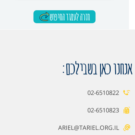
חזרה לעמוד החיפוש
אנחנו כאן בשבילכם:
02-6510822
02-6510823
ARIEL@TARIEL.ORG.IL