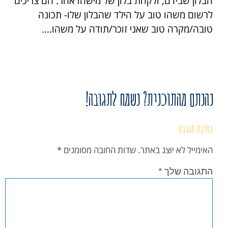
הבלון שבידם, ולקחת בלון של מישהו אחר. הם צריכים
לרשום משהו טוב על הילד שהבלון שלו- תכונה
טובה/מקרה טוב שאני זוכר/תודה על משהו….
נהנתם מהתוכנית? נשמח לתגובה!
כתיבת תגובה
האימייל לא יוצג באתר.
שדות החובה מסומנים
*
התגובה שלך
*