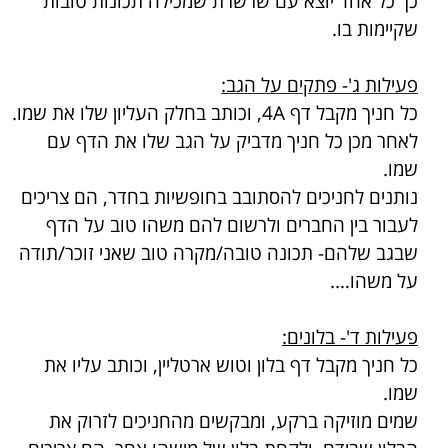
כך כל אחד יוצא עם שרשרת שמכילה תכונות טובות
שקיימות בו.
פעילות ג'- פתקים על הגב:
כל חניך מקבל דף
A
4, וכותב בחלק העליון שלו את שמו.
לאחר מכן כל חניך מדביק על הגב שלו את הדף עם
שמו.
נותנים לחניכים להסתובב בחופשיות בחדר, הם צריכים
לעבור בין החברים ולרשום להם משהו טוב על הדף
שבגב שלהם- תכונה טובה/מקרה טוב שאני זוכר/תודה
על משהו….
פעילות ד'- בלונים:
כל חניך מקבל דף בלון וטוש ארטליין, וכותב עליו את
שמו.
שמים מוזיקה ברקע, ומבקשים מהחניכים לזרוק את