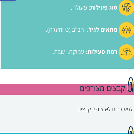
סוג פעילות:
פעולה
מתאים לגיל:
חב"ב (ט ומעלה)
רמת פעילות:
עמוקה
שבת
,
קבצים מצורפים
לפעולה זו לא צורפו קבצים