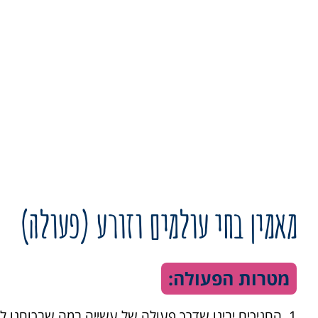
מאמין בחי עולמים וזורע (פעולה)
מטרות הפעולה:
1. החניכים יבינו שדרך פעולה של עשייה במה שבכוחנו 