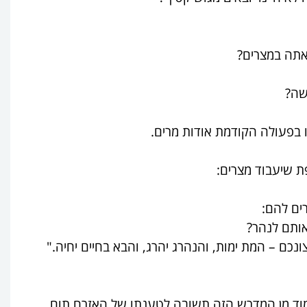
אתה במצרים?
שה?
ו בפעולה הקודמת אודות מרים.
ת שיעבוד מצרים:
ים להם:
אותם לנהר?
כם – המת ימות, והנהרג יהרג, והבא בחיים יחיה."
וד מן המדרש הזה תשובה לטענתו של האזרח תום