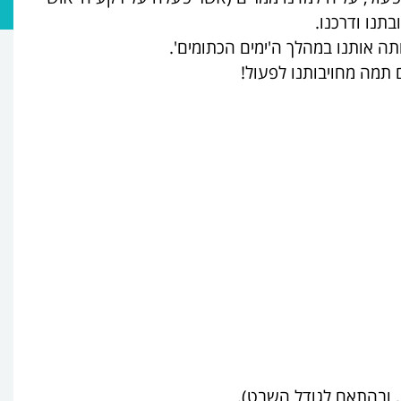
תנו ודרכנו.
, ובהתאם לגודל השבט).