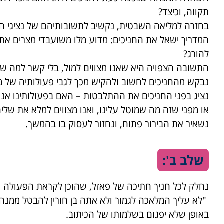
תקווה, וכיצד?
בחזרה למליאה השבטית, נקשיב לתשובותיהם של נציגי הקבוצ
המדריך ישאל את החניכים: מדוע מלו משועבדי מצרים את 
להורג?
התשובה הצפויה היא שאנו מצווים למול, בלי קשר למה שי
נבקש מהחניכים לחשוב ולהקיש מכך לגבי פעולותיה של מרי
נציג בפני החניכים את ההתלבטות – האם בפעולותינו אנו
או מפני שזה מה שמוטל עלינו, ואנו מצווים למלא את שליח
נשאיר את הבירור פתוח, ונחזור לעסוק בו בהמשך.
שלב ב':
נחלק לכל חניך חתיכה של פאזל, שהוכן לקראת הפעולה ו
"לא עליך המלאכה לגמור ולא אתה בן חורין להבטל ממנה
באופן שלא יפגום בשלמותו של הכיתוב.