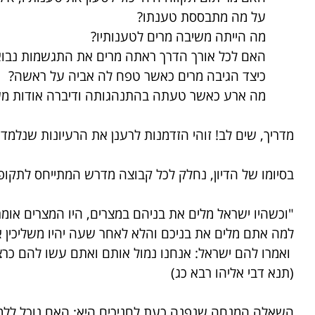
על מה מתבססת טענתו?
מה הייתה משיבה מרים לטענותיו?
האם לכל אורך הדרך ראתה מרים את התגשמות נבו
כיצד הגיבה מרים כאשר טפח לה אביה על ראשה?
מה ארע כאשר טעתה בהתנהגותה ודיברה אודות מ
מדריך, שים לב! זוהי הזדמנות לרענן את הרעיונות שנלמד
בסיומו של הדיון, נחלק לכל קבוצה מדרש המתייחס לתקופ
"וכשהיו ישראל מלים את בניהם במצרים, היו המצרים אומר
למה אתם מלים את בניכם והלא לאחר שעה יהיו משליכין 
ואמרו להם ישראל: אנחנו נמול אותם ואתם עשו להם כרצונ
(תנא דבי אליהו רבא כג)
השאלה המנחה שנפנה כעת לחניכים היא: האם נוכל ללמ