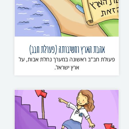
אהבת הארץ וחשיבותה (פעולת חבב)
פעולת חב"ב ראשונה במערך נחלת אבות, על
ארץ ישראל.