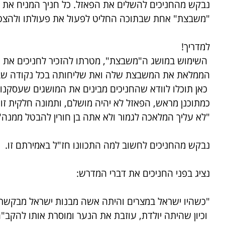
נבקש מהחניכים להשלים את הפאזל. כל חניך המניח את הח
"משבצת" אחת שבתוכה החליט לפעול את פעולתו ולהצטר
למדריך!
השימוש במושג ה"משבצת", מטרתו להזכיר לחניכים את 
הממלאת את המשבצת שלה ואת שליחותה בכל נקודה שב
כאן תוכלו לוודא שהחניכים מבינים את המושגים שעסקנו 
כמתוכנן מראש, הפאזל לא יהיה מושלם, ותמונה חלקית זו,
"לא עליך המלאכה לגמור ולא אתה בן חורין להבטל ממנה"
נבקש מהחניכים לחשוב למה התכוונו חז"ל באמירתם זו.
נציג בפני החניכים את דברי המדרש:
"כשהיו ישראל במצרים והיתה אשה מבנות ישראל מבקשת ל
וכיון שהיתה יולדת, עוזבת את הנער ומוסרת אותו להקב"