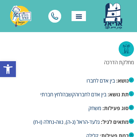
פתח סרגל
מחלקת הדרכה
נושא:
בין אדם לחברו
תת נושא:
בין אדם לחברו
הקשבה
לחץ חברתי
סוג פעילות:
משחק
מתאים לגיל:
גלעד-הראל (ג-ה)
,
נווה-נחלה (ו-ח)
רמת פעילות:
קלילה