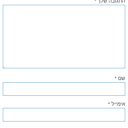
התגובה שלך
*
שם
*
אימייל
*