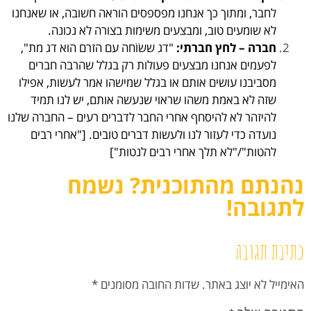
לחבר, ומתוך כך אנחנו מפספסים הוראה חשובה, או שאנחנו
לא שומעים טוב, ומבצעים משימות בצורה לא נכונה.
חברה – לחץ חברתי:
"דג ששׂוֹחה עם הזרם הוא דג מת",
לפעמים אנחנו מבצעים פעולות רק בגלל שהרבה חברים
מסביבנו עושים אותם או בגלל שמישהו אמר לעשות, אפילו
שזה לא באמת משהו שראוי שנעשה אותם, יש לנו תמיד
להיזהר לא להיסחף אחרי החבר לדברים רעים – החברה שלנו
נועדה כדי לעזור לנו ולעשות דברים טובים. ["אחרי רבים
להטות"/"לא תלך אחרי רבים לנטות"]
נהנתם מהתוכנית? נשמח
לתגובה!
כתיבת תגובה
האימייל לא יוצג באתר.
שדות החובה מסומנים
*