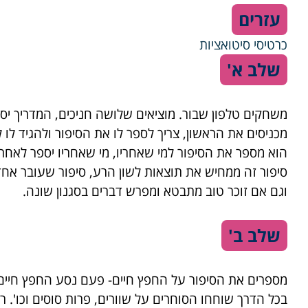
עזרים
כרטיסי סיטואציות
שלב א'
משחקים טלפון שבור. מוציאים שלושה חניכים, המדריך יספ
מכניסים את הראשון, צריך לספר לו את הסיפור ולהגיד לו
הוא מספר את הסיפור למי שאחריו, מי שאחריו יספר לאחריו,
סיפור זה ממחיש את תוצאות לשון הרע, סיפור שעובר אח
וגם אם זוכר טוב מתבטא ומפרש דברים בסגנון שונה.
שלב ב'
מספרים את הסיפור על החפץ חיים- פעם נסע החפץ חיים 
בכל הדרך שוחחו הסוחרים על שוורים, פרות סוסים וכו'. 