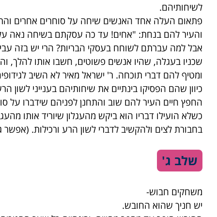
לשיחותיהם.
פתאום העלה אחד האנשים שיחה על סוחרים אחרים והתחיל
והעיר להם בנחת: "אחים! עד כה עסקתם בשיחה נאה על 
אבל למה עברתם לשוחח בעסקי הבריות? הרי יש בזה עבירו
שכניו בעגלה, שהיו אנשים פשוטים, חשבו אותו להלך, והג
ומטיף להם דברי תוכחה. ר' ישראל מאיר לא השיב לגידופי
כיוון שהם הפסיקו בינתיים את שיחותיהם בענייני לשון ה
החפץ חיים העיר להם שוב והתחנן לפניהם שידברו על סו
כשלא הועילו דבריו הוא ביקש מהעגלון שיוריד אותו מה
בחבורת לצים ולהקשיב לדברי לשון הרע ורכילות. (אפשר ג
שלב ג'
משחקים חבוש-
יש חניך שהוא החובש.