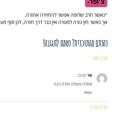
צ'ופר-
"כאשר חרב שלופה אפשר להחזירה אחורה,
אך כאשר חץ נורה למטרה אין כבר דרך חזרה, לכן סוף מ
נהנתם מהתוכנית? נשמח לתגובה!
תגובה אחת
אר
הגיב:
אחלה פעולה תודה רבה
Reply
כתיבת תגובה