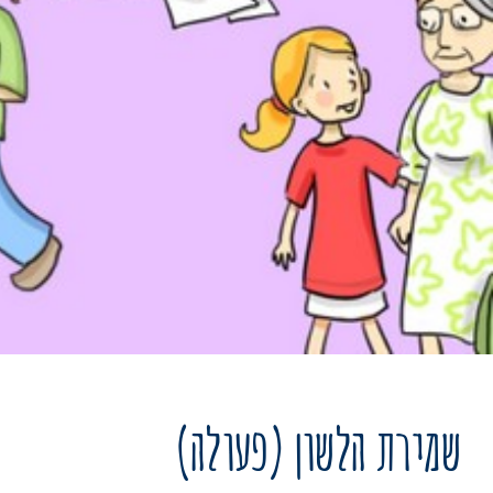
שמירת הלשון (פעולה)