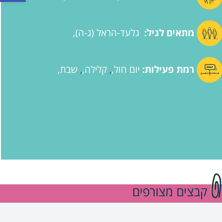
מתאים לגיל:
גלעד-הראל (ג-ה)
רמת פעילות:
יום חול
קלילה
שבת
,
,
קבצים מצורפים