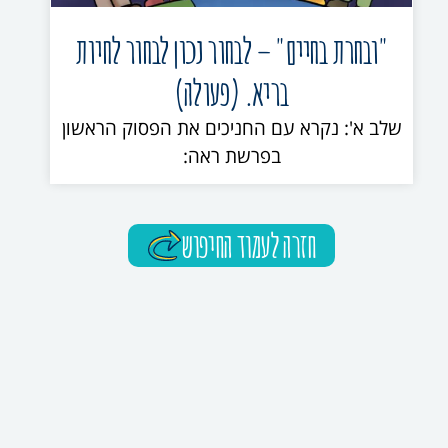
"ובחרת בחיים" – לבחור נכון לבחור לחיות
בריא. (פעולה)
שלב א': נקרא עם החניכים את הפסוק הראשון
בפרשת ראה:
חזרה לעמוד החיפוש