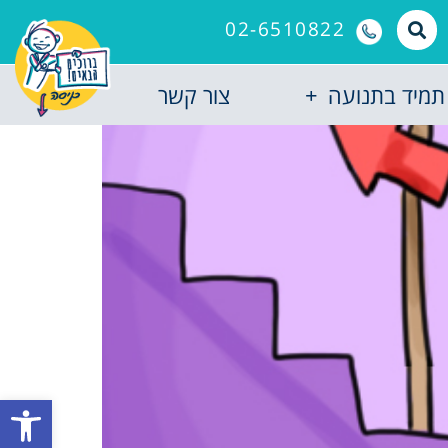
02-6510822
תמיד בתנועה
צור קשר
פתח סרגל