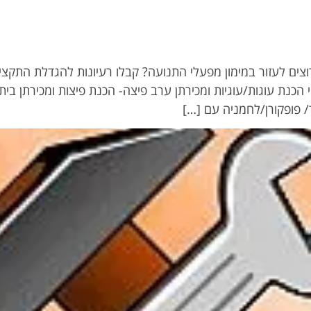
 רוצים לעזור במימון מפעלי התנועה? קבלו רעיונות להגדלת התקצי
הכנת עוגות/עוגיות ומכירתן ערב פיצה- הכנת פיצות ומכירתן בי
/ פופקורן/לחמניה עם […]