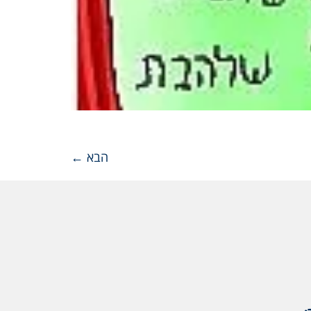
הבא
←