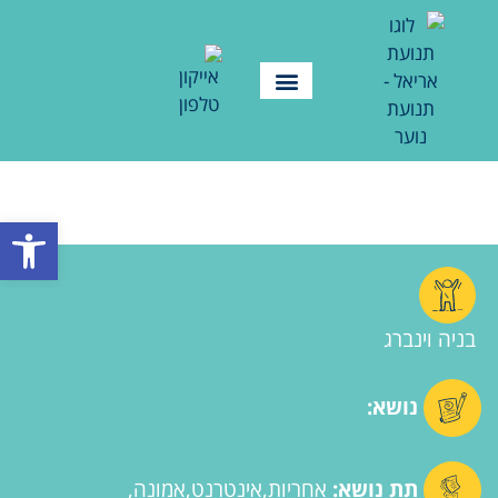
פתח סרגל
בניה וינברג
נושא:
תת נושא:
אחריות
אינטרנט
אמונה