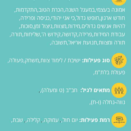
אמונה בעצמי
במעגל השנה
הכרת הטוב
התקדמות
חודש ארגון
חופש גדול
כי אני יהודי
כניסה ופרידה
להיות אנשים גדולים
מידות
מצוות
ניצול זמן
סוכות
עבודת המידות
פרידה
קדושה
קידוש ה'
שליחות
תורה
תורה ומצוות
תנועת אריאל
תשובה
סוג פעילות:
ישיבת / לימוד צוות
משחק
פעולה
פעולת בלת"מ
מתאים לגיל:
חב"ב (ט ומעלה)
,
נווה-נחלה (ו-ח)
רמת פעילות:
יום חול
עמוקה
קלילה
שבת
,
,
,