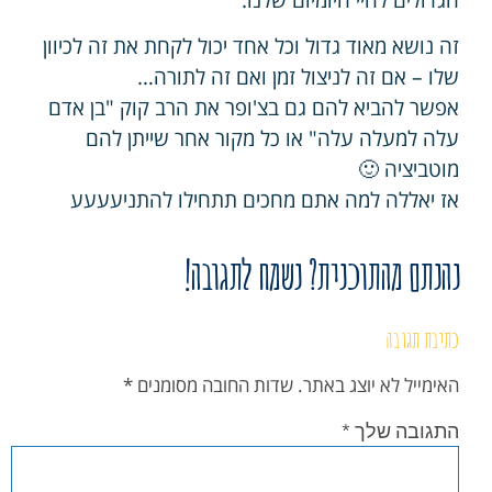
זה נושא מאוד גדול וכל אחד יכול לקחת את זה לכיוון
שלו – אם זה לניצול זמן ואם זה לתורה…
אפשר להביא להם גם בצ'ופר את הרב קוק "בן אדם
עלה למעלה עלה" או כל מקור אחר שייתן להם
מוטביציה 🙂
אז יאללה למה אתם מחכים תתחילו להתניעעעע
נהנתם מהתוכנית? נשמח לתגובה!
כתיבת תגובה
האימייל לא יוצג באתר.
שדות החובה מסומנים
*
התגובה שלך
*