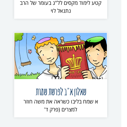
קטע לימוד מקסים לל"ג בעומר של הרב
נתנאל לוי
שאלון א"ב לפרשת שמות
א שמח בליבו כשראה את משה חוזר
למצרים (פרק ד'