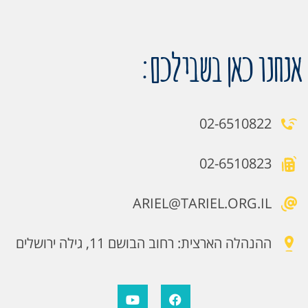
אנחנו כאן בשבילכם:
02-6510822
02-6510823
ARIEL@TARIEL.ORG.IL
ההנהלה הארצית: רחוב הבושם 11, גילה ירושלים