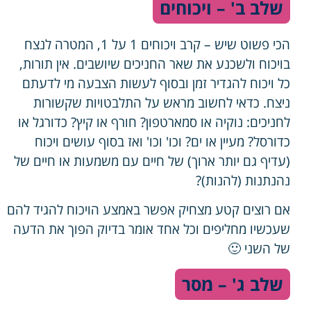
שלב ב' – ויכוחים
הכי פשוט שיש – קרב ויכוחים 1 על 1, המטרה לנצח
בויכוח ולשכנע את שאר החניכים שיושבים. אין תורות,
כל ויכוח להגדיר זמן ובסוף לעשות הצבעה מי לדעתם
ניצח. כדאי לחשוב מראש על התלבטויות שקשורות
לחניכים: נוקיה או סמארטפון? חורף או קיץ? כדורגל או
כדורסל? מעיין או ים? וכו' וכו' ואז בסוף עושים ויכוח
(עדיף גם יותר ארוך) של חיים עם משמעות או חיים של
נהנתנות (להנות)?
אם רוצים קטע מצחיק אפשר באמצע הויכוח להגיד להם
שעכשיו מחליפים וכל אחד אומר בדיוק הפוך את הדעה
של השני 🙂
שלב ג' – מסר