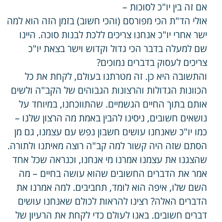
אם זה בין יו"כ לסוכות –
אולי הד"ת הכי מפורסם (והכי חשוב) בזמן הזה הוא למה
ישר אחרי יו"כ אנחנו צריכים ללכת לבנות סוכה. היינו
שם למעלה בדבר הכי גדול וקדוש וישר בצאת יו"כ
צריכים לעסוק בדברים נמוכים?
והתשובה היא כן. זה מטרתנו בעולם, לקחת את כל
הכוונות הגדולות והרצונות הגבוהים של הקב"ה ולשים
אותם בתוך החיים הגשמיים. שהתווכחנו, במיוחד על
נושאים חשובים, ניסינו להבין באמת מה הרצון שלנו –
כמו יו"כ שאנחנו עושים חשבון נפש עם עצמנו, גם מן
הסתם שזה היה קשור למה קב"ה רוצה מאיתנו ולתורה.
שהצגנו את עצמנו אמרנו מי אנחנו, וכנראה שכל אחד
אמר את הדברים החשובים שהוא עושה בחיים – מה
השם שלו, איפה הוא לומד, תחביבים. למה אמרנו את
הדברים האלה? רצינו להראות לכולם שאנחנו עושים
דברים חשובים. באנו לעולם כדי לקחת את הרעיון של