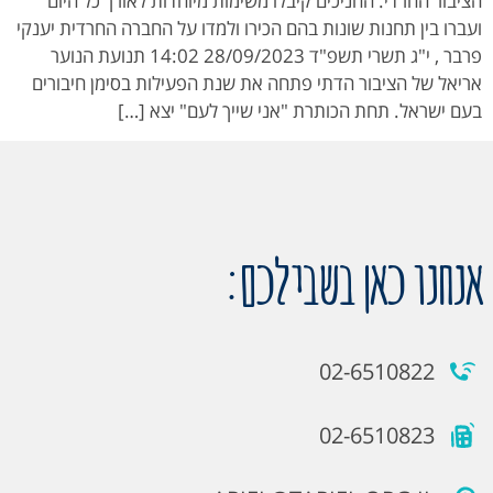
הציבור החרדי. החניכים קיבלו משימות מיוחדות לאורך כל היום
ועברו בין תחנות שונות בהם הכירו ולמדו על החברה החרדית יענקי
פרבר , י"ג תשרי תשפ"ד 28/09/2023 14:02 תנועת הנוער
אריאל של הציבור הדתי פתחה את שנת הפעילות בסימן חיבורים
בעם ישראל. תחת הכותרת "אני שייך לעם" יצא […]
אנחנו כאן בשבילכם:
02-6510822
02-6510823