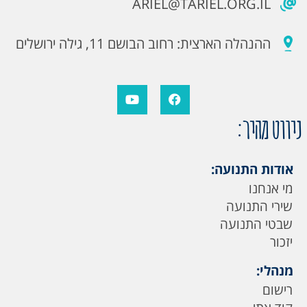
ARIEL@TARIEL.ORG.IL
ההנהלה הארצית: רחוב הבושם 11, גילה ירושלים
ניווט מהיר:
אודות התנועה:
מי אנחנו
שירי התנועה
שבטי התנועה
יזכור
מנהלי:
רישום