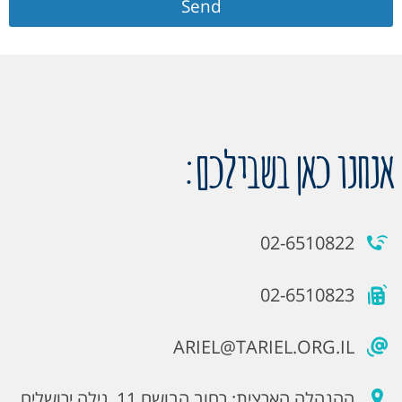
Send
אנחנו כאן בשבילכם:
02-6510822
02-6510823
ARIEL@TARIEL.ORG.IL
ההנהלה הארצית: רחוב הבושם 11, גילה ירושלים