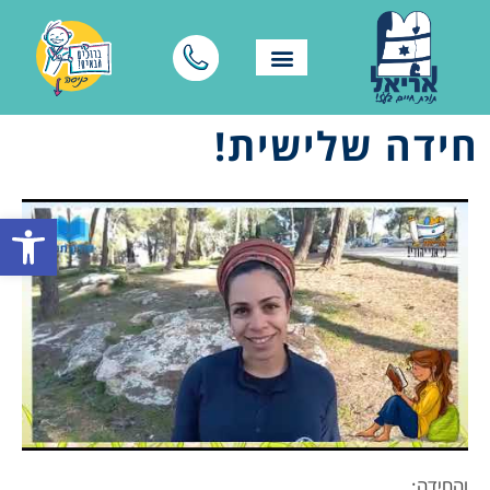
חידה שלישית!
פתח סרגל
והחידה: