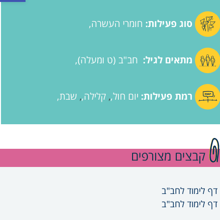
סוג פעילות:
חומרי העשרה
מתאים לגיל:
חב"ב (ט ומעלה)
רמת פעילות:
יום חול
קלילה
שבת
,
,
קבצים מצורפים
דף לימוד לחב"ב
דף לימוד לחב"ב