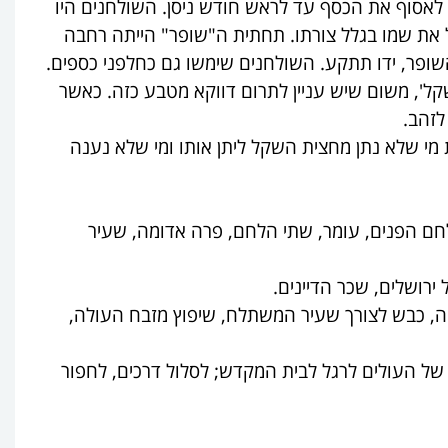
 לאסוף את הכסף עד לראש חודש ניסן. השולחנים היו
 את שמו בגלל צורתו. תחתית ה"שופר" הייתה רחבה
השופר, ידו תתקע. השולחנים שימשו גם כחלפני כספים.
', משום שיש עניין לתרום דווקא מטבע כזה. כאשר
לזהב.
 מי שלא נתן מחצית השקל ליתן אותו ומי שלא נענה
לחם הפנים, עומר, שתי הלחם, פרה אדומה, שעיר
רושלים, שכר הדיינים.
 כבש לצורך שעיר המשתלח, שיפוץ מזבח העולה,
ל העולים לרגל לבית המקדש; לסלול דרכים, לחפור