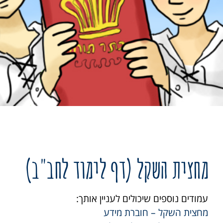
מחצית השקל (דף לימוד לחב"ב)
עמודים נוספים שיכולים לעניין אותך:
מחצית השקל – חוברת מידע