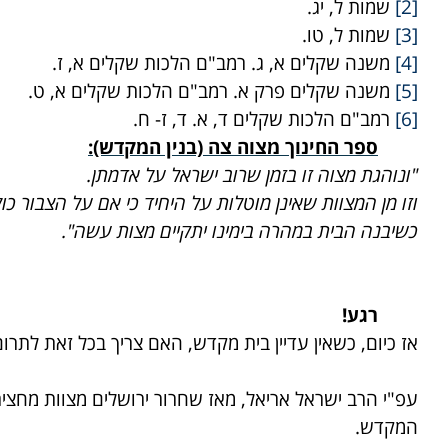
[2]
שמות ל, יג.
[3]
שמות ל, טו.
[4]
משנה שקלים א, ג. רמב"ם הלכות שקלים א, ז.
[5]
משנה שקלים פרק א. רמב"ם הלכות שקלים א, ט.
[6]
רמב"ם הלכות שקלים ד, א. ד, ז- ח.
ספר החינוך מצוה צה (בנין המקדש):
"ונוהגת מצוה זו בזמן שרוב ישראל על אדמתן.
וזו מן המצוות שאינן מוטלות על היחיד כי אם על הצבור כול
כשיבנה הבית במהרה בימינו יתקיים מצות עשה".
רגע!
אז כיום, כשאין עדיין בית מקדש, האם צריך בכל זאת לתר
עפ"י הרב ישראל אריאל, מאז שחרור ירושלים מצוות מחצית
המקדש.