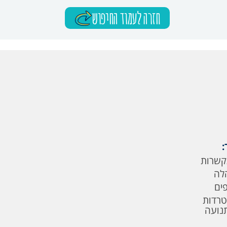
חזרה לעמוד החיפוש
:
קשרות
לה
פים
טרדות
תנועה