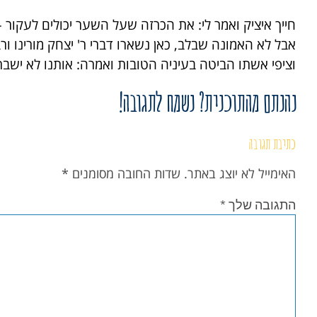
חייך איציק ואמר לי: את הכרזה שעל השער יכולים לעקור –
אבל לא האמונה שבלב, כאן נשארו דברי ר' יצחק מורינו ור
וציפי אשתו הביטה בעיניה הטובות ואמרה: אותנו לא ישברו
נהנתם מהתוכנית? נשמח לתגובה!
כתיבת תגובה
האימייל לא יוצג באתר.
שדות החובה מסומנים
*
התגובה שלך
*