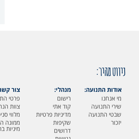
ניווט מהיר:
אודות התנועה:
מנהלי:
צור קשר
מי אנחנו
רישום
פרטי הת
שירי התנועה
קוד אתי
צוות הנה
שבטי התנועה
מדיניות פרטיות
מלווי סני
יזכור
שקיפות
ממונה ה
מיניות ב
דרושים
נגישות