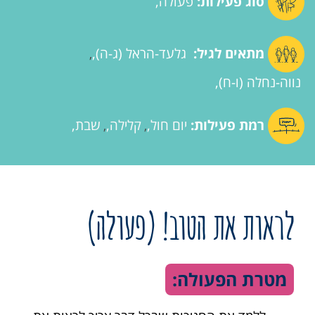
סוג פעילות:
פעולה
מתאים לגיל:
גלעד-הראל (ג-ה)
,
נווה-נחלה (ו-ח)
רמת פעילות:
יום חול
קלילה
שבת
,
,
לראות את הטוב! (פעולה)
מטרת הפעולה: