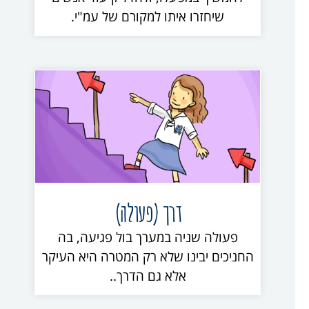
שיחזרו איתו למקורם של עמ"י.
דרך (פעולה)
פעולה שניה במערך בול פגיעה, בה
החניכים יבינו שלא רק המטרה היא העיקר
אלא גם הדרך..