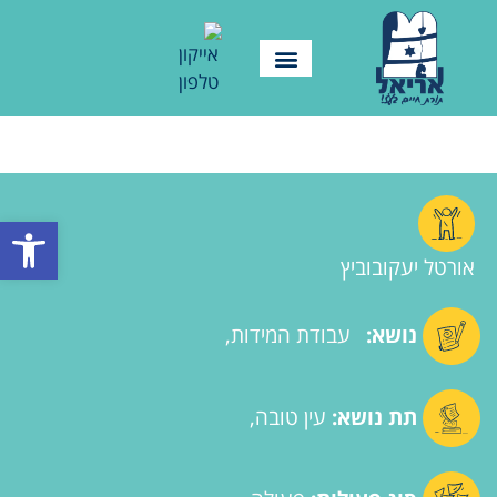
פתח סרגל
אורטל יעקובוביץ
נושא:
עבודת המידות
תת נושא:
עין טובה