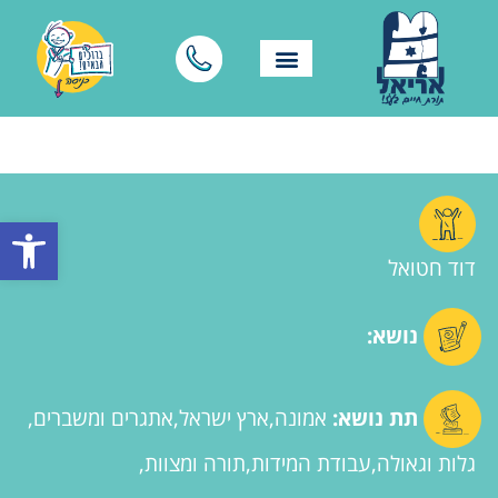
פתח סרגל
דוד חטואל
נושא:
תת נושא:
אמונה
ארץ ישראל
אתגרים ומשברים
גלות וגאולה
עבודת המידות
תורה ומצוות