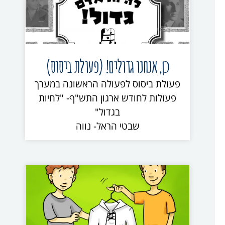
כן, אנחנו גדולים! (פעולת ביסוס)
פעולת ביסוס לפעולה הראשונה במערך
פעולות לחודש ארגון התש"ף- "לחיות
בגדול"
שבטי הראל- נווה