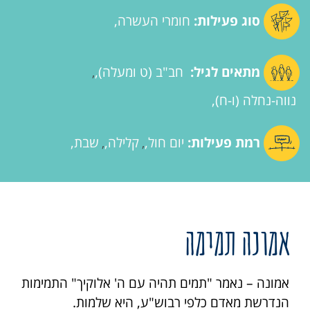
סוג פעילות:
חומרי העשרה
מתאים לגיל:
חב"ב (ט ומעלה)
,
נווה-נחלה (ו-ח)
רמת פעילות:
יום חול
קלילה
שבת
,
,
אמונה תמימה
אמונה – נאמר "תמים תהיה עם ה' אלוקיך" התמימות
הנדרשת מאדם כלפי רבוש"ע, היא שלמות.