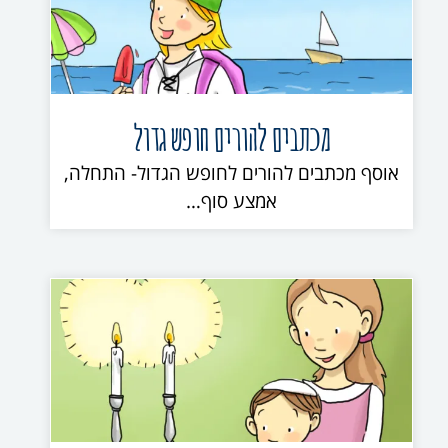
מכתבים להורים חופש גדול
אוסף מכתבים להורים לחופש הגדול- התחלה,
אמצע סוף…