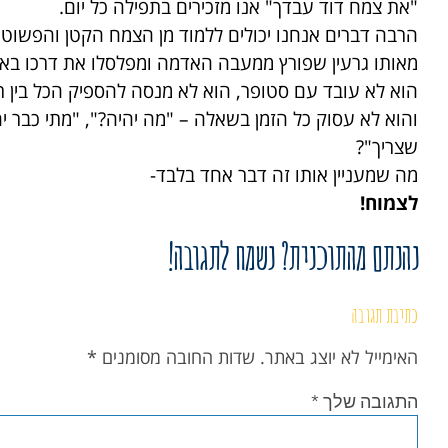
"את צמח דוד עבדך" אנו מזכירים בתפילה כל יום.
הרבה דברים אנחנו יכולים ללמוד מן הצמח הקטן והפשוט.
מאותו גרעין שפורץ ממעבה האדמה ומפלסלו את דרכו באי
הוא לא עובד עם סטופר, הוא לא מנסה להספיק הכל בין ר
והוא לא עסוק כל הזמן בשאלה – "מה יהיה?", "מתי כבר 
שצריך
?"
מה שמעניין אותו זה דבר אחד בלבד-
לצמוח!
נהנתם מהתוכנית? נשמח לתגובה!
כתיבת תגובה
האימייל לא יוצג באתר.
שדות החובה מסומנים
*
התגובה שלך
*