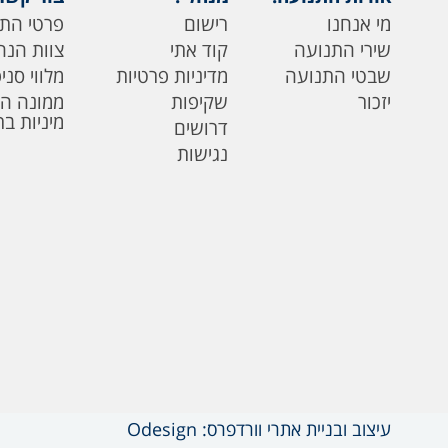
מי אנחנו
רישום
פרטי הת
שירי התנועה
קוד אתי
צוות הנה
שבטי התנועה
מדיניות פרטיות
מלווי סני
יזכור
שקיפות
ממונה ה
מיניות ב
דרושים
נגישות
עיצוב ובניית אתרי וורדפרס: Odesign