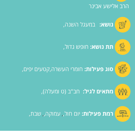
הרב אלישע אבינר
נושא:
במעגל השנה
תת נושא:
חופש גדול
סוג פעילות:
חומרי העשרה
קטעים יפים
מתאים לגיל:
חב"ב (ט ומעלה)
רמת פעילות:
יום חול
עמוקה
שבת
,
,