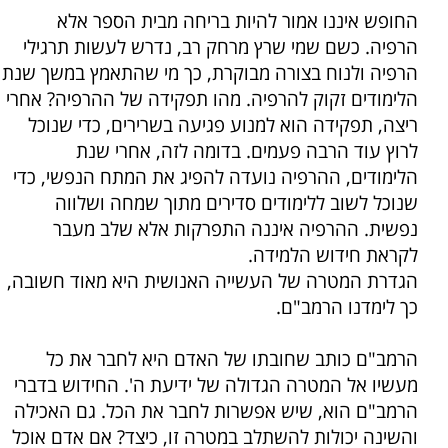
החופש איננו אמור להיות בריחה מבית הספר אלא
הרפיה. כשם שמי שרץ מרחק רב, נדרש לעשות תרגילי
הרפיה ולנוח בצורה מבוקרת, כך מי שהתאמץ במשך שנת
הלימודים זקוק להרפיה. מהו תפקידה של ההרפיה? אחרי
ריצה, תפקידה הוא למנוע פגיעה בשרירים, כדי שנוכל
לרוץ עוד הרבה פעמים. בדומה לזה, אחרי שנת
הלימודים, ההרפיה נועדה להפיג את המתח הנפשי, כדי
שנוכל לשוב ללימודים סדירים מתוך שמחה ושלווה
נפשית. ההרפיה איננה התפרקות אלא שלב מעבר
לקראת חידוש הלמידה.
הגדרת המטרה של העשייה האנושית היא מאוד חשובה,
כך לימדנו הרמב"ם.
הרמב"ם כותב שחובתו של האדם היא לחבר את כל
מעשיו אל המטרה הגדולה של ידיעת ה'. החידוש בדברי
הרמב"ם הוא, שיש אפשרות לחבר את הכל. גם האכילה
והשינה יכולות להשתלב במטרה זו, כיצד? אם אדם אוכל