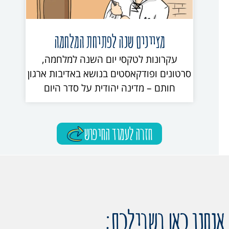
מציינים שנה לפתיחת המלחמה
עקרונות לטקסי יום השנה למלחמה,
סרטונים ופודקאסטים בנושא באדיבות ארגון
חותם – מדינה יהודית על סדר היום
חזרה לעמוד החיפוש
אנחנו כאן בשבילכם: