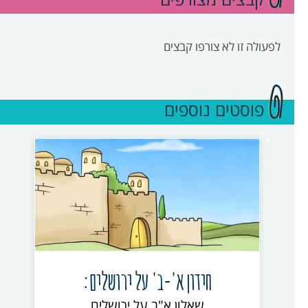
לפעולה זו לא צורפו קבצים
פוסטים נוספים
חידון א'-ב' על ירושלים:
שאלון א"ב על ירושלים