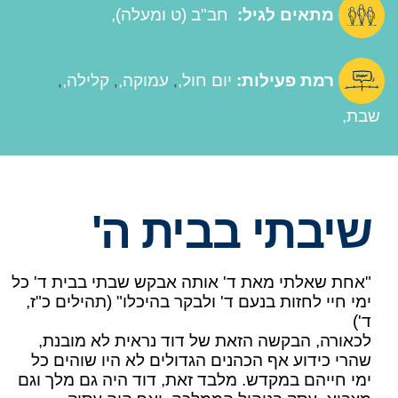
מתאים לגיל:
חב"ב (ט ומעלה)
רמת פעילות:
יום חול
עמוקה
קלילה
,
,
,
שבת
שיבתי בבית ה'
"אחת שאלתי מאת ד' אותה אבקש שבתי בבית ד' כל
ימי חיי לחזות בנעם ד' ולבקר בהיכלו" (תהילים כ"ז,
ד')
לכאורה, הבקשה הזאת של דוד נראית לא מובנת,
שהרי כידוע אף הכהנים הגדולים לא היו שוהים כל
ימי חייהם במקדש. מלבד זאת, דוד היה גם מלך וגם