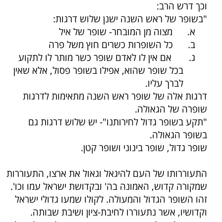
וכך דרש הרב:
"בשופר של ראש השנה ישנן שלוש דרגות:
א.
מצוה מן המובחר- שופר של איל
ב.
כל השופרות כשרים חוץ משל פרה
ג.
אם אין לו לאדם שופר כשר מותר לו לתקוע
בכל שופר שהוא, אפילו בשופר פסול, אלא שאין
לברך עליו.
דרגות אלה של שופר ראש השנה מתאימות לדרגות
שופרה של הגאולה.
"תקע בשופר גדול לחירותנו"- יש שלוש דרגות גם
בשופר הגאולה.
שופר גדול, שופר בינוני ושופר קטן.
התעוררותו של העם להיגאל וגאול את ארצו, התעוררות
שמקורה קדוש, האמונה בה' ובקדושת ישראל עמו וכו'.
זהו השופר הגדול והמעולה. לקולו שמעו גדולי ישראל
וקדושיו, אשר נתעוררו לחיבת-ציון ושיבת שבותה.