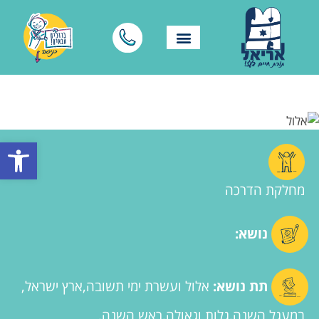
פתח סרגל
מחלקת הדרכה
נושא:
תת נושא:
אלול ועשרת ימי תשובה
ארץ ישראל
במעגל השנה
גלות וגאולה
ראש השנה