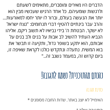
הדברים היו מאירים ומוסברים, מתאימים לשעתם
ולרגשות שומעיהם. כל אחד הרגיש שעכשיו מבין הוא
יותר את הנעשה בעולם, וברור לו יותר יחסו למאורעות…
והרב עבר בינתיים להטיף דברי תנחומים: "נצח ישראל
לא ישקר. הבטחת ה' בידי נביאיו לא תשוב ריקם. אליהו
הנביא העתיד להשיב לב אבות על בנים ולב בנים על
אבותם, הוא יתקע בשופר גדול, ותקיעה זו תבשר את
בוא המשיח. נתעלה ונתקדש כולנו לקראת שאיפה זו,
ביום קדוש זה, במעמד נשגב זה.."
נהנתם מהתוכנית? נשמח לתגובה!
כתיבת תגובה
האימייל לא יוצג באתר.
שדות החובה מסומנים
*