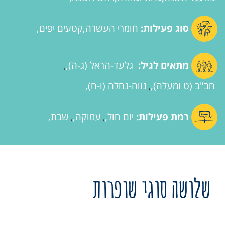
סוג פעילות:
חומרי העשרה
קטעים יפים
מתאים לגיל:
גלעד-הראל (ג-ה)
,
חב"ב (ט ומעלה)
נווה-נחלה (ו-ח)
,
רמת פעילות:
יום חול
עמוקה
שבת
,
,
שלושה סוגי שופרות