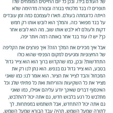
של העולם בידו. ובכן כל יום החייטים המומחים שלו
תופרים לו בגד מלכותי בגזרה ובצורה מדהימה שלא
הייתה כדוגמתה בעולם. תארו לעצמכם כמה זמן עובדים
על בגד מפואר כזה. והמלך הוא לובש אותו רק חמש
דקות ולעולם לא ילבש אותו שוב. מה הוא לובש אחר
כך? יש לו עוד בגד אחר באותה רמה ויותר יפה.
אבל איך מכירים את המלך הזה? איך פורצים את הקליפה
של החיצוניות ומגיעים למקום הפנימי שהוא כולו
התחדשות? ובכן, כמו שהקדוש ברוך הוא הוא צייר גדול
בטבע, הוא צייר גדול גם בנפש. הוא נתן לנו רק את
המכחול והבד לצייר את הציור. הוא אומר לנו: כמו שאני
מצייר את כל השקיעות והזריחות ואת כל פתיתי שלג וכל
האינסוף דברים שאינך יודע עליהם אפילו, כמו שאני
מתלבש כל רגע בלבוש חדש, גם אתה יכול להתלבש,
גם אתה יכול להתחדש, אבל תשתמש במפתחות. לך
לתורה שמעל השמש, תהיה עבד הבורא שמעל השמש,