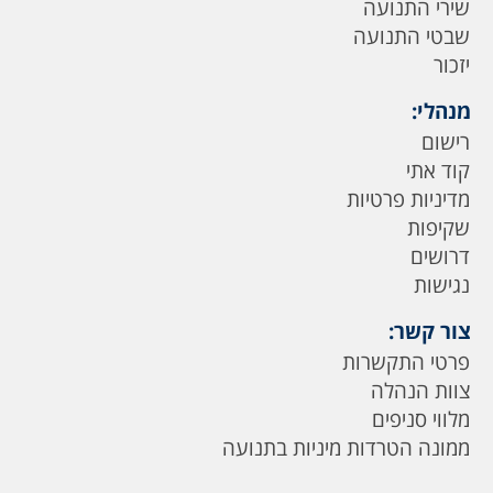
שירי התנועה
שבטי התנועה
יזכור
מנהלי:
רישום
קוד אתי
מדיניות פרטיות
שקיפות
דרושים
נגישות
צור קשר:
פרטי התקשרות
צוות הנהלה
מלווי סניפים
ממונה הטרדות מיניות בתנועה