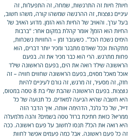
חיות? חיות זה התרגשות, שמחה, זה התפעלות, זה
עיניים נוצצות, זה ההרגשה שמשהו קורה, משהו חשוב,
בעל ערך. והאויב של החיות הוא הזמן. מדוע האויב של
החיות הוא הזמן? אומר קהלת במקום אחר: "ברבות
הימים נשכח הכל". כשעובר זמן – החוויות נשכחות,
מתקהות וככל שאדם מתבגר ומכיר יותר דברים, הוא
פחות מתרגש. הרי הוא כבר מכיר את זה. בפעם
הראשונה שילד רואה את הים, בפעם הראשונה שילד
אוכל מאכל מסוים, בפעם הראשונה שחווים חוויה – זה
חזק, זה מסעיר, זה מרגש, זה גורם לעיניים להיות
נוצצות. בפעם הראשונה שהבת שלי בת 8 טסה במטוס,
היא חשבה שהיא הגיעה למאדים. כל תנועה של כל
דייל, של כל גלגל, הדהימה אותה. איך הדבר הזה
ממריא? כזאת חתיכת ברזל טסה בשמים? והנה מלמעלה
היא רואה את הכל? תנסו לחשוב על פעם ראשונה. ככה
זה כל פעם ראשונה. אבל כמה פעמים אפשר לחוות