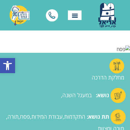
פתח סרגל
מחלקת הדרכה
נושא:
במעגל השנה
תת נושא:
התקדמות
עבודת המידות
פסח
תורה
תורה ומצוות