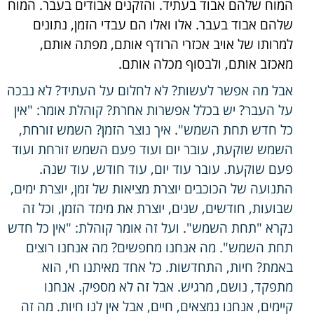
המוח שלהם אבוד בעתיד. והזקנים אבודים בעבר. המוח
שלהם אבוד בעבר. אלו ואלו הם עבדי הזמן, נתונים
למרותו של אויב אכזרי הרודף אותם, מפתה אותם,
מאכזב אותם, ולבסוף מכלה אותם.
אבל מה אפשר לעשות? לא לחלום על העתיד? לא נבכה
על העבר? יש בכלל אפשרות אחרת? קוהלת אומר: "אין
כל חדש תחת השמש". איך נוצר הזמן? השמש זורחת,
השמש שוקעת, עובר יום ועוד פעם השמש זורחת ועוד
פעם שוקעת. עובר עוד יום, עוד חודש, עוד שנה.
התנועה של הכוכבים יוצרת מציאות של זמן, יוצרת ימים,
שבועות, חודשים, שנים, יוצרת את מימד הזמן, וכל זה
נקרא "תחת השמש". ועל זה אומר קוהלת: "אין כל חדש
תחת השמש". מה אנחנו מחפשים? מה אנחנו רוצים
באמת? חיות, התחדשות. כל אחד מאיתנו חי, הוא
מתפקד, נושם, מרגיש. אבל זה לא מספיק. אנחנו
קיימים, אנחנו נמצאים, חיים, אבל אין לנו חיות. מה זה