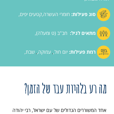
סוג פעילות:
חומרי העשרה
קטעים יפים
מתאים לגיל:
חב"ב (ט ומעלה)
רמת פעילות:
יום חול
עמוקה
שבת
,
,
מה רע בלהיות עבד של הזמן?
אחד המשוררים הגדולים של עם ישראל, רבי יהודה