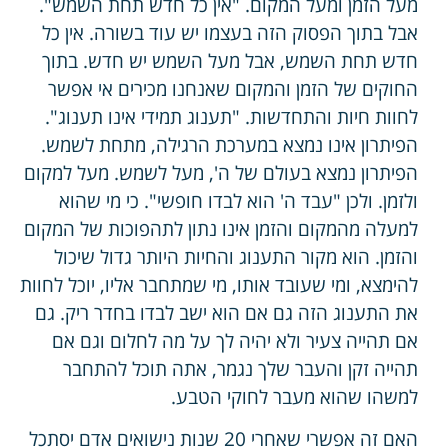
מעל הזמן ומעל המקום. "אין כל חדש תחת השמש".
אבל בתוך הפסוק הזה בעצמו יש עוד בשורה. אין כל
חדש תחת השמש, אבל מעל השמש יש חדש. בתוך
החוקים של הזמן והמקום שאנחנו מכירים אי אפשר
לחוות חיות והתחדשות. "תענוג תמידי אינו תענוג".
הפיתרון אינו נמצא במערכת הרגילה, מתחת לשמש.
הפיתרון נמצא בעולם של ה', מעל לשמש. מעל למקום
ולזמן. ולכן "עבד ה' הוא לבדו חופשי". כי מי שהוא
למעלה מהמקום והזמן אינו נתון לתהפוכות של המקום
והזמן. הוא מקור התענוג והחיות היותר גדול שיכול
להימצא, ומי שעובד אותו, מי שמתחבר אליו, יוכל לחוות
את התענוג הזה גם אם הוא ישב לבדו בחדר ריק. גם
אם תהייה צעיר ולא יהיה לך על מה לחלום וגם אם
תהייה זקן והעבר שלך נגמר, אתה תוכל להתחבר
למשהו שהוא מעבר לחוקי הטבע.
האם זה אפשרי שאחרי 20 שנות נישואים אדם יסתכל