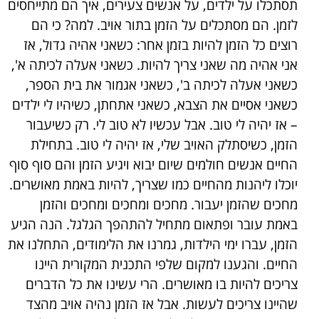
תסתכלו על ילדים, על אנשים צעירים, איך הם מתייחסים
לזמן. הם מסתכלים על הזמן בתור אויב. למה? כי הם
רוצים כל הזמן להיות בזמן אחר: כשאני אהיה גדול, אז
אני אהיה מה שאני צריך להיות. כשאני אעלה לכיתה א',
כשאני אעלה לכיתה ב', כשאני אגמור את בית הספר,
כשאני אסיים את הצבא, כשאני אתחתן, כשיהיו לי ילדים
– אז יהיה לי טוב. אבל עכשיו לא טוב לי. רק כשיעבור
הזמן, כשיסתלק האויב שלי, אז יהיה לי טוב. בתחילת
החיים אנשים חולמים שיום יבוא ויגיע הזמן והם סוף סוף
יוכלו ליהנות מהחיים כמו שצריך, להיות באמת מאושרים.
מחכים שהזמן יעבור. מחכים ומחכים ומחכים והזמן
באמת עובר ופתאום מתחיל להתהפך הגלגל. הנה הגיע
הזמן, עברו ימי הילדות, גמרנו את הלימודים, התחלנו את
החיים. והגענו למקום שלפי התכנית המקורית היינו
צריכים להיות בו מאושרים. הרי עשינו את כל הדברים
שהיינו צריכים לעשות. אבל אז הזמן נהיה אויב מהצד