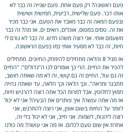
פעם ראשונה? רק פעם אחת. פעם שנייה זה כבר לא
אותו דבר. פעם שלישית, רביעית, חמישית ושישית
ובפעם המאה זה כבר מאבד את הטעם. אני כבר מכיר
את זה. טסים במטוס, אוכלים, רואים ים. אז מה? זה כבר
משעמם אותי. אני רוצה משהו חדש. זה כבר לא גורם לי
חיות, זה כבר לא מסעיר אותי כמו בפעם הראשונה.
אז מגיל 8 והלאה מתחילים להימחק החיוכים. מתחילים
להכיר את החיים. הרי כך אומרים לנו ה"גדולים": "החיים
זה גם עול, החיים זה גם קושי, זה לא מה שאתה חושב,
תתבגר ותראה". וכך הלאה וכך הלאה, עד שאתה נהייה
חמוץ לחלוטין. אבל למרות הכל אתה רוצה להרגיש חיות,
אז מה אתה עושה? איך פותרים את הבעיה? אני לא יכול
לוותר על החיות בשום אופן, אני רוצה להתרגש, אני
רוצה ליהנות, לשמוח. אני חייב, אני לא יכול בלי זה,
אחרת אין שום טעם לכלום. אז מה אני עושה? מה כולנו