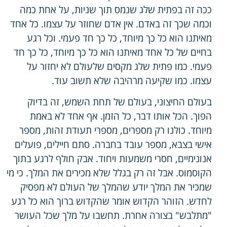
ככה זה בפתית שלג שנמס תוך שניות, על אחת כמה
וכמה שכך זה באדם. אין אדם שחוזר על עצמו. כל אחד
מאיתנו הוא כל כך מיוחד, כל כך חד פעמי. וכל רגע
בחיים של כל אחד מאיתנו הוא כל כך מיוחד, כל כך חד
פעמי. כמו פתית שלג מקסים שלעולם לא יחזור על
עצמו. כמו שקיעה מרהיבה שלא תשוב עוד.
בעולם החיצוני, בעולם של תחת השמש, זה בדיוק
הפוך. הכל אותו דבר, כל הזמן. אף אחד לא באמת
מיוחד. כולנו רק מספרים, מספרי תעודת זהות, מספר
אישי בצבא, מספר עובד בחברה. סתם חיילים, פועלים
אנונימיים, חסרי משמעות ויחוד. אבק חולף לרגע בתוך
הקוסמוס. אבל זה רק בגלל שלא מכירים את המלך. כי מי
שמכיר את המלך יודע שהמלך של העולם לא מפסיק
לחדש. הזוהר הקדוש אומר שהקדוש ברוך הוא כל רגע
"מתלבש" בצורה אחרת. תחשבו על מלך שכל העושר