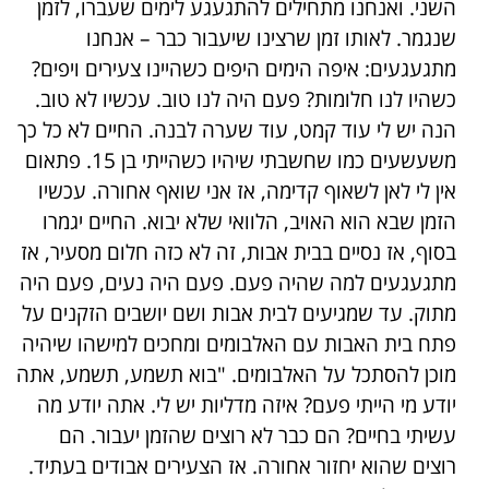
השני. ואנחנו מתחילים להתגעגע לימים שעברו, לזמן
שנגמר. לאותו זמן שרצינו שיעבור כבר – אנחנו
מתגעגעים: איפה הימים היפים כשהיינו צעירים ויפים?
כשהיו לנו חלומות? פעם היה לנו טוב. עכשיו לא טוב.
הנה יש לי עוד קמט, עוד שערה לבנה. החיים לא כל כך
משעשעים כמו שחשבתי שיהיו כשהייתי בן 15. פתאום
אין לי לאן לשאוף קדימה, אז אני שואף אחורה. עכשיו
הזמן שבא הוא האויב, הלוואי שלא יבוא. החיים יגמרו
בסוף, אז נסיים בבית אבות, זה לא כזה חלום מסעיר, אז
מתגעגעים למה שהיה פעם. פעם היה נעים, פעם היה
מתוק. עד שמגיעים לבית אבות ושם יושבים הזקנים על
פתח בית האבות עם האלבומים ומחכים למישהו שיהיה
מוכן להסתכל על האלבומים. "בוא תשמע, תשמע, אתה
יודע מי הייתי פעם? איזה מדליות יש לי. אתה יודע מה
עשיתי בחיים? הם כבר לא רוצים שהזמן יעבור. הם
רוצים שהוא יחזור אחורה. אז הצעירים אבודים בעתיד.