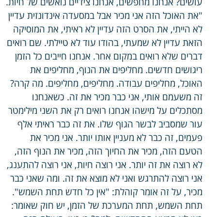
עושים? אנחנו מחפשים, אנחנו צידיים נואשים של חיות.
"את האוכל הזה אני מכיר אבל במסעדה אינדונזית עדיין
לא הייתי, את הסרט הזה עדיין לא ראיתי, את המוסיקה
הזאת עדיין לא שמעתי, בהודו עוד לא טיילתי. שם רואים
דברים שלא רואים במקום אחר. אנחנו חייבים כל הזמן
ריגושים חדשים. מחליפים את הנוף, מחליפים את
האוכל, מחליפים עבודה. מחליפים, מחליפים. מה קרה?
זה משעמם אותי, אני כבר מכיר את זה. כשאנחנו
מסתכלים על מישהו אנחנו רואים רק את השני מילימטר
עור שמסביב לבשר הגוף שלו. את זה כבר ראיתי אלף
פעמים, זה כבר לא מעניין אותו יותר. אני מכיר את
הטעם הזה, מכיר את החיוך הזה, מכיר את הנוף הזה,
לא רוצה את זה יותר. אני רוצה חיות, אני רוצה להתענג,
אני רוצה להתרגש ואני לא מוצא את זה. ומה שאני כבר
מכיר, על זה אומר קוהלת: "אין כל חדש תחת השמש".
תחת השמש, תחת המערכת של הזמן, יש חוק שאומר: