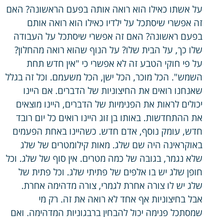
על אשתו כאילו הוא רואה אותה בפעם הראשונה? האם
זה אפשרי שיסתכל על ילדיו כאילו הוא רואה אותם
בפעם ראשונה? האם זה אפשרי שיסתכל על העבודה
שלו כך, על הבית שלו? על הנוף שהוא רואה מהחלון?
על פי חוקי הטבע זה לא אפשרי כי "אין חדש תחת
השמש". הכל מוכר, הכל ישן, הכל משעמם. וכל זה בגלל
שאנחנו רואים את החיצוניות של הדברים. אם היינו
יכולים לראות את הפנימיות של הדברים, היינו מוצאים
את ההתחדשות. באותו בן זוג היינו רואים כל יום רובד
חדש, עומק נוסף, אדם חדש. כשהיינו באחת הפעמים
באוקראינה היה שם שלג. מאות קילומטרים של שלג
שלא נגמר, בגובה של כמה מטרים. אין סוף של שלג. וכל
חופן שלג יש בו אלפים של פתיתי שלג. וכל פתית של
שלג יש לו צורה אחרת לגמרי, צורה מדהימה אחרת.
אבל בחיצוניות אף אחד לא רואה את זה. רק מי
שמסתכל פנימה יכול להבחין ברבגוניות המדהימה. ואם