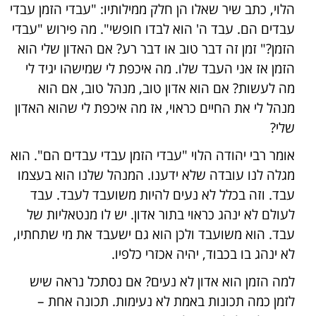
הלוי, כתב שיר שאלו הן חלק ממילותיו: "עבדי הזמן עבדי
עבדים הם. עבד ה' הוא לבדו חופשי". מה פירוש "עבדי
הזמן?" זמן זה דבר טוב או דבר רע? אם האדון שלי הוא
הזמן אז אני העבד שלו. מה איכפת לי שמישהו יגיד לי
מה לעשות? אם הוא אדון טוב, מנהל טוב, אם הוא
מנהל לי את החיים כראוי, אז מה איכפת לי שהוא האדון
שלי?
אומר רבי יהודה הלוי "עבדי הזמן עבדי עבדים הם". הוא
מגלה לנו עובדה שלא ידענו. המנהל שלנו הוא בעצמו
עבד. וזה בכלל לא נעים להיות משועבד לעבד. עבד
לעולם לא ינהג כראוי בתור אדון. יש לו מנטאליות של
עבד. הוא משועבד ולכן הוא גם ישעבד את מי שתחתיו,
לא ינהג בו בכבוד, יהיה אכזרי כלפיו.
למה הזמן הוא אדון לא נעים? אם נסתכל נראה שיש
לזמן כמה תכונות באמת לא נעימות. תכונה אחת –