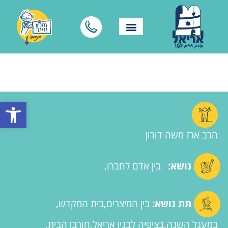
פתח סרגל
הרב ארז משה דורון
נושא:
בין אדם לחברו
תת נושא:
בין המיצרים
בית המקדש
במעגל השנה
בציפיה לבנין אריאל
חורבן הבית