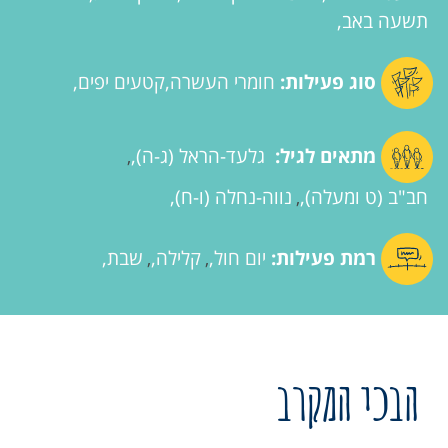
תשעה באב
סוג פעילות:
חומרי העשרה
קטעים יפים
מתאים לגיל:
גלעד-הראל (ג-ה)
,
חב"ב (ט ומעלה)
נווה-נחלה (ו-ח)
,
רמת פעילות:
יום חול
קלילה
שבת
,
,
הבכי המקרב