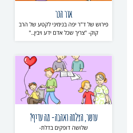
אור הנר
פירוש של ד"ר יפה בנימיני לקטע של הרב
קוק- "צריך שכל אדם ידע ויבין.."
עושר, הצלחה ואהבה- מה עדיף?
שלושה דופקים בדלת-