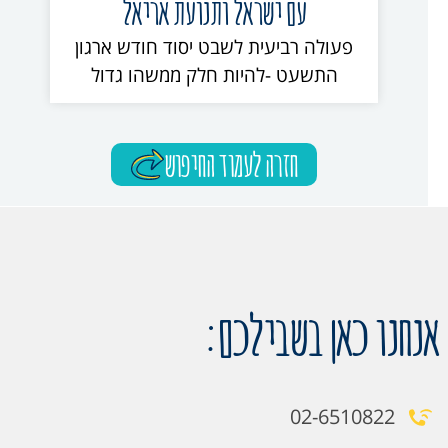
עם ישראל ותנועת אריאל
פעולה רביעית לשבט יסוד חודש ארגון
התשעט -להיות חלק ממשהו גדול
חזרה לעמוד החיפוש
אנחנו כאן בשבילכם:
02-6510822