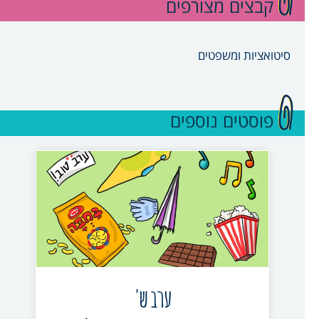
קבצים מצורפים
סיטואציות ומשפטים
פוסטים נוספים
ערב ש'