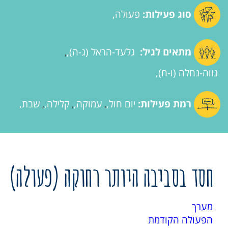
סוג פעילות:
פעולה
מתאים לגיל:
גלעד-הראל (ג-ה)
,
נווה-נחלה (ו-ח)
רמת פעילות:
יום חול
עמוקה
קלילה
שבת
,
,
,
חסד בסביבה היותר רחוקה (פעולה)
מערך
הפעולה הקודמת