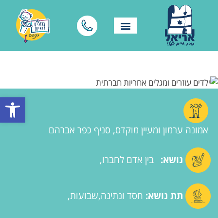
פתח סרגל
אמונה ערמון ומעיין מוקדס, סניף כפר אברהם
נושא:
בין אדם לחברו
תת נושא:
חסד ונתינה
שבועות