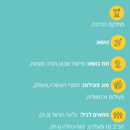
מחלקת הדרכה
נושא:
תת נושא:
פרשת שבוע
תורה ומצוות
סוג פעילות:
חומרי העשרה
משחק
פעילות וירטואלית
מתאים לגיל:
גלעד-הראל (ג-ה)
,
חב"ב (ט ומעלה)
נווה-נחלה (ו-ח)
,