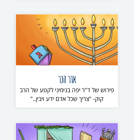
אור הנר
פירוש של ד"ר יפה בנימיני לקטע של הרב
קוק- "צריך שכל אדם ידע ויבין.."