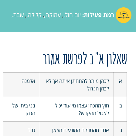
רמת פעילות:
יום חול
עמוקה
קלילה
שבת
,
,
,
שאלון א"ב לפרשת אמור
א
לכהן מותר להתחתן איתה אך לא
אלמנה
לכהן הגדול
ב
חוץ מהכהן עצמו מי עוד יכול
בני ביתו של
לאכול מהקדש?
הכהן
ג
אחד מהמומים המונעים מצאן
גרב