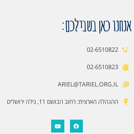
אנחנו כאן בשבילכם:
02-6510822
02-6510823
ARIEL@TARIEL.ORG.IL
ההנהלה הארצית: רחוב הבושם 11, גילה ירושלים