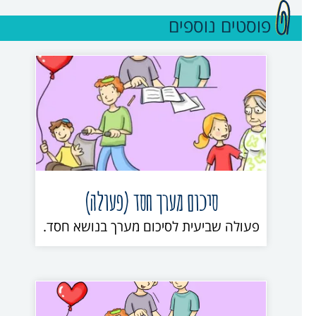
פוסטים נוספים
סיכום מערך חסד (פעולה)
פעולה שביעית לסיכום מערך בנושא חסד.