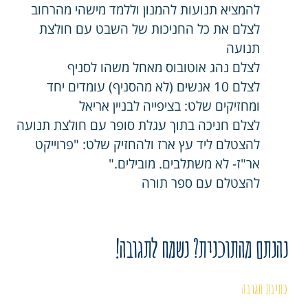
להמציא תנועות להמנון וללמד מישהי מהרחוב
לצלם את כל החניכות של השבט עם חולצת
תנועה
לצלם נהג אוטובוס מאחל משהו לסניף
לצלם 10 אנשים (לא מהסניף) עומדים יחד
ומחזיקים שלט: בציפייה לבניין אריאל
לצלם חניכה בתוך עגלת סופר עם חולצת תנועה
להצטלם ליד עץ ארז ולהחזיק שלט: "פרוייקט
אר"ז- לא משתלבים. מובילים."
להצטלם עם ספר תורה
נהנתם מהתוכנית? נשמח לתגובה!
כתיבת תגובה