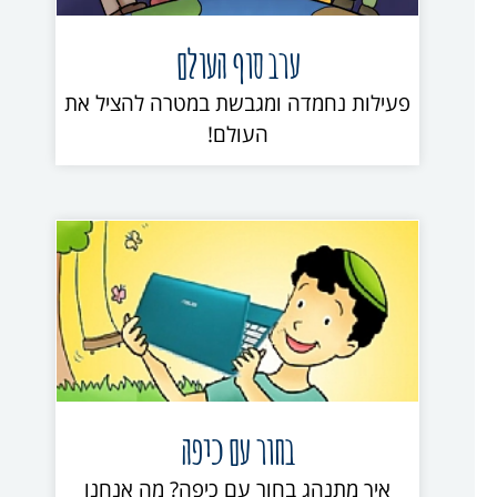
ערב סוף העולם
פעילות נחמדה ומגבשת במטרה להציל את
העולם!
בחור עם כיפה
איך מתנהג בחור עם כיפה? מה אנחנו