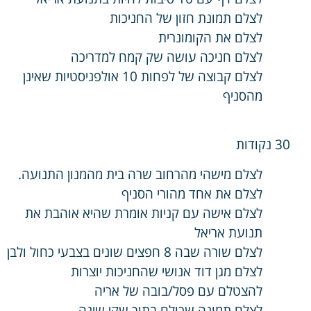
לצלם תמונת חזון של החניכות
לצלם את הקומונרית
לצלם חניכה עושה שק קמח למדריכה
לצלם קבוצה של לפחות 10 אולפניסטיות שאינן
מהסניף
30 נקודות
לצלם מישהי מהרחוב שרה בית מהמנון התנועה.
לצלם את אחד מהורי הסניף
לצלם אישה עם קניות אומרת שהיא אוהבת את
תנועת אריאל
לצלם שורה שבה 8 חפצים שונים בצבעי כחול ולבן
לצלם מגן דוד אנושי שהחניכות יוצרות
להצטלם עם פסל/בובה של אריה
לצלם תמונה שכולם בתוך שקי שינה