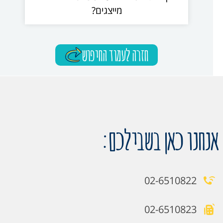
מייצגים?
חזרה לעמוד החיפוש
אנחנו כאן בשבילכם:
02-6510822
02-6510823