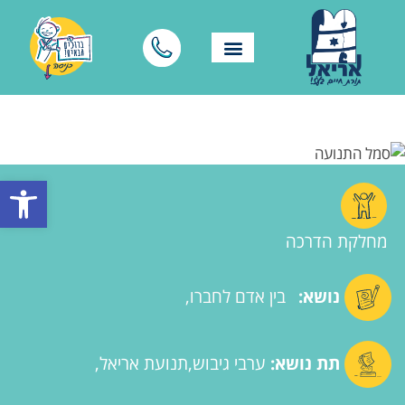
פתח סרגל
מחלקת הדרכה
נושא:
בין אדם לחברו
תת נושא:
ערבי גיבוש
תנועת אריאל