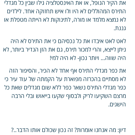
את הקיר הנופל, או את האינסטלציה גילו שבין כל מגדלי
התירס המהוללים לא היו ולו איש תחזוקה אחד. לילדים
לא נמצא מלמד או מורה, לתינוקות לא הייתה מטפלת או
גננת.
לאט לאט איבדו את כל נכסיהם כי את התירס לא היה
ניתן לייצא, והרי למכור תירס, גם את הזן הנדיר ביותר, לא
היה שווה… ויותר נכון- לא היה למי!
את כפר מגדלי התירס אף אחד לא הכיר, והסיפור הזה
לא מסתיים בהכרזה מפוארת על הקמתה של עוד עיר כי
כפר מגדלי התירס נשאר כפר ללא שום מגדלים שאת כל
מרצם השקיעו לריק ולבסוף שקעו בייאוש ובלי הרבה
הישגים.
דיון: מה אנחנו אומרות? זה נכון שכולם אותו הדבר..?