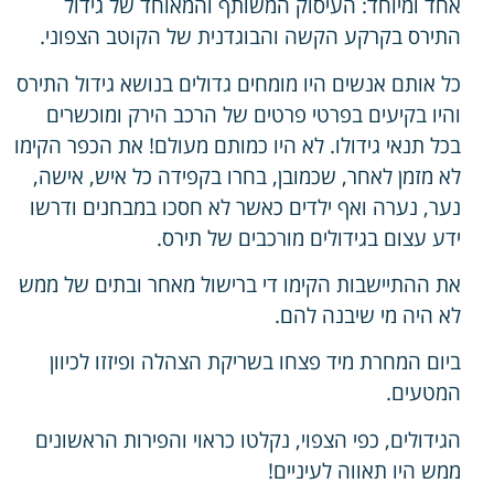
אחד ומיוחד: העיסוק המשותף והמאוחד של גידול
התירס בקרקע הקשה והבוגדנית של הקוטב הצפוני.
כל אותם אנשים היו מומחים גדולים בנושא גידול התירס
והיו בקיעים בפרטי פרטים של הרכב הירק ומוכשרים
בכל תנאי גידולו. לא היו כמותם מעולם! את הכפר הקימו
לא מזמן לאחר, שכמובן, בחרו בקפידה כל איש, אישה,
נער, נערה ואף ילדים כאשר לא חסכו במבחנים ודרשו
ידע עצום בגידולים מורכבים של תירס.
את ההתיישבות הקימו די ברישול מאחר ובתים של ממש
לא היה מי שיבנה להם.
ביום המחרת מיד פצחו בשריקת הצהלה ופיזזו לכיוון
המטעים.
הגידולים, כפי הצפוי, נקלטו כראוי והפירות הראשונים
ממש היו תאווה לעיניים!