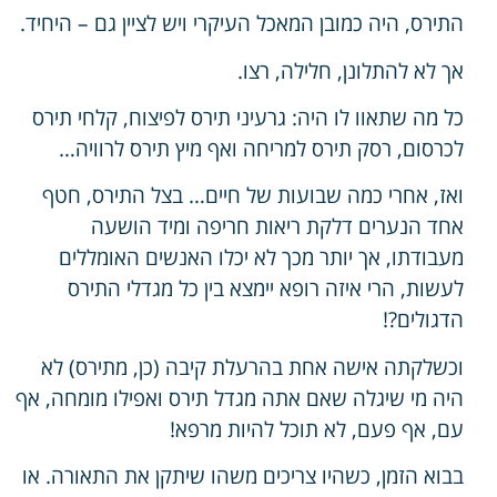
התירס, היה כמובן המאכל העיקרי ויש לציין גם – היחיד.
אך לא להתלונן, חלילה, רצו.
כל מה שתאוו לו היה: גרעיני תירס לפיצוח, קלחי תירס
לכרסום, רסק תירס למריחה ואף מיץ תירס לרוויה…
ואז, אחרי כמה שבועות של חיים… בצל התירס, חטף
אחד הנערים דלקת ריאות חריפה ומיד הושעה
מעבודתו, אך יותר מכך לא יכלו האנשים האומללים
לעשות, הרי איזה רופא יימצא בין כל מגדלי התירס
הדגולים?!
וכשלקתה אישה אחת בהרעלת קיבה (כן, מתירס) לא
היה מי שיגלה שאם אתה מגדל תירס ואפילו מומחה, אף
עם, אף פעם, לא תוכל להיות מרפא!
בבוא הזמן, כשהיו צריכים משהו שיתקן את התאורה. או