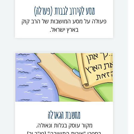
מסע לקירוב לבבות (פעולה)
פעולה על מסע המושבות של הרב קוק
בארץ ישראל.
מחשבת הגאולה
מקור עוסק בגלות וגאולה.
בספרו "אורות התשובה" [פי"ב יב]