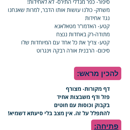
סיפור- כפר מגדלי התירס- לא לאחידות!
משחק- כולנו עושות אותו הדבר, למרות שאנחנו
נגד אחידות
קטע- האדמו"ר מטאלאנא
מתודה-רק באחדות ננצח
קטע- צריך את כל אחד עם המיוחדות שלו
סיכום- הרבנית אורה רבקה וינגרוט
להכין מראש:
דף מקורות- מצורף
פזל ודף משבצות אחיד
בקבוק וכוסות עם חוטים
להתפלל על זה. אין מצב בלי סיעתא דשמיא!
פתיחה: