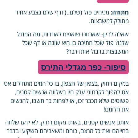
מתודה:
מניחים פזל (שלם..) ודף שלם בצבע אחיד
מחולק למשבצות.
שאלה לדיון- שאנחנו שואפים לאחדות, מה המודל
שלנו? פזל שכל חתיכה בו היא שונה או דף שכל
המשבצות בו בול אותו דבר?
סיפור- כפר מגדלי התירס
במקום רחוק ,בצפון של הצפון, בו כל המים מתחילים אט
אט להפוך לקרחוני ענק חיו בשלווה אנשים קטנים,
פשוטים שלא מכבר זכו, או לפחות כך חשבו, להגשים
את חלומם!
אותם אנשים קטנים, באותו מקום רחוק, לא ידעו שלווה
בחייהם ואת כל מרצם, כוחם ומשאביהם השקיעו בדבר