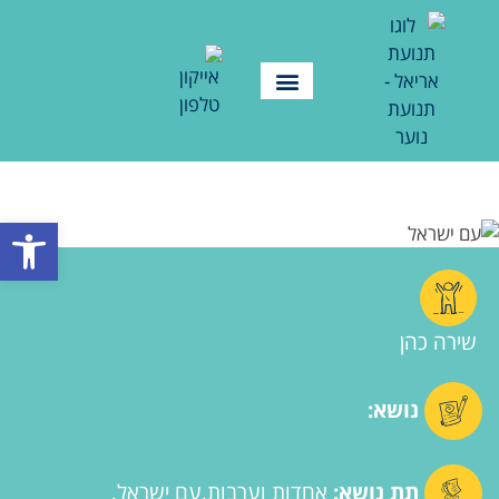
פתח סרגל
שירה כהן
נושא:
תת נושא:
אחדות וערבות
עם ישראל