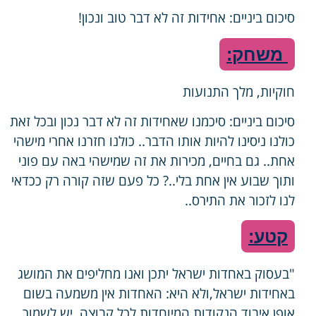
סיכום ביניים: אחידות זה לא דבר טוב ונכון!
משחק:
חוקיות, מלך התנועות
סיכום ביניים: סיכמנו שאחידות זה לא דבר נכון ובכל זאת
כולנו ניסינו להיות אותו הדבר.. כולנו חזרנו אחרי מישהי
אחת.. גם בחיים, מכירות את זה שמישהי באה עם פוני
ותוך שבוע אין אחת בלי..? כל פעם שזה קורה רק ככדאי
לנו לזכור את התירס..
קטע:
"בעסוק באחדות ישראל יתכן ואנו מחליפים את המושג
באחידות ישראל,ולא היא: האחדות אין משמעה בשום
אופן איבוד הנקודות המיוחדות לכל קבוצה, יש לשמור