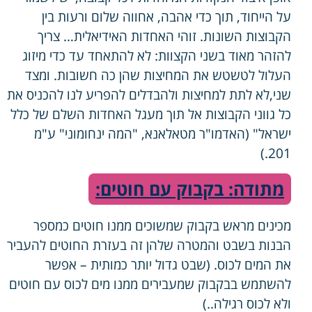
על הייחוד, תוך כדי אהבה, אחווה שלום ורעות בין
הקבוצות השונות. זוהי האחדות האידיאלית… צריך
להזהר מאוד בשני הקצוות: לא להתאחד עד כדי מיזוג
העלול לטשטש את המחיצות שהן כה חשובות. ומצד
שני,לא לתת למחיצות ולהבדלים להפריע לנו להכניס את
כל גווני הקבוצות אל תוך מעגל האחדות השלם של כלל
ישראל" (האדמו"ר מטאלאנא, "המה ינחומוני" ע"מ
201.)
מתודה: בקבוק עם חוטים:
מכינים מראש בקבוק שמשוכים ממנו חוטים כמספר
הבנות בשבט והמטרה שלהן זה בעזרת החוטים להעביר
את המים לכוס. (שבט גדול יותר כמותית – אפשר
להשתמש בבקבוק שמעבירים ממנו מים לכוס עם חוטים
ולא לכוס רגילה..)