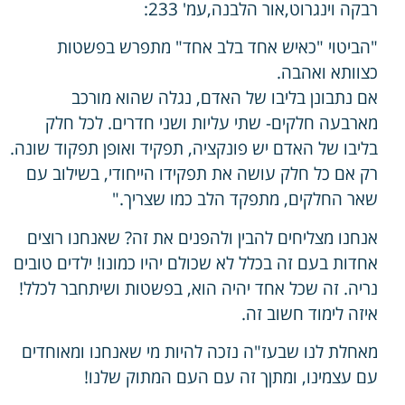
רבקה וינגרוט,אור הלבנה,עמ' 233:
"הביטוי "כאיש אחד בלב אחד" מתפרש בפשטות
כצוותא ואהבה.
אם נתבונן בליבו של האדם, נגלה שהוא מורכב
מארבעה חלקים- שתי עליות ושני חדרים. לכל חלק
בליבו של האדם יש פונקציה, תפקיד ואופן תפקוד שונה.
רק אם כל חלק עושה את תפקידו הייחודי, בשילוב עם
שאר החלקים, מתפקד הלב כמו שצריך."
אנחנו מצליחים להבין ולהפנים את זה? שאנחנו רוצים
אחדות בעם זה בכלל לא שכולם יהיו כמונו! ילדים טובים
נריה. זה שכל אחד יהיה הוא, בפשטות ושיתחבר לכלל!
איזה לימוד חשוב זה.
מאחלת לנו שבעז"ה נזכה להיות מי שאנחנו ומאוחדים
עם עצמינו, ומתןך זה עם העם המתוק שלנו!