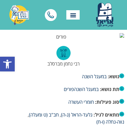
פתח סרגל
רבי נחמן מברסלב
נושא:
במעגל השנה
תת נושא:
במעגל השנה
פורים
סוג פעילות:
חומרי העשרה
מתאים לגיל:
גלעד-הראל (ג-ה)
,
חב"ב (ט ומעלה)
,
נווה-נחלה (ו-ח)