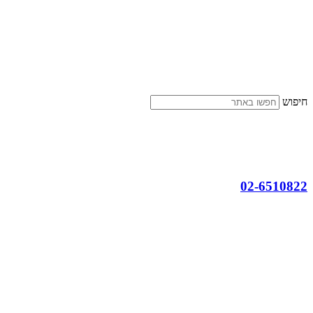
דלג
לתוכן
חיפוש
02-6510822