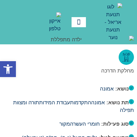
פתח סרגל
מחלקת הדרכה
נושא:
אמונה
תת נושא:
אמונה
התקדמות
עבודת המידות
תורה ומצוות
תפילה
סוג פעילות:
חומרי העשרה
מקור