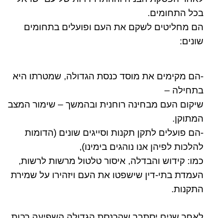
בכל התחומים.
הם מחליטים לשקם את העם ופועלים בתחומים
שונים:
-הם מקימים את מוסד כנסת הגדולה, שמטרתו היא
בתחילה –
שיקום העם מבחינה רוחנית ובהמשך – שימור המצב
המתוקן.
-הם פועלים לתקן תקנות וסייגים שונים (הדומות
להלכות לפיהן אנו נוהגים בימינו),
כמו: קידוש והבדלה, איסור טלטול מרשות לרשות,
העמדת בתי-דין שישפטו את העם ויזהירו על שמירת
התקנות.
לאחר שנים יסתבר שהכנסת הגדולה השפיעה רבות