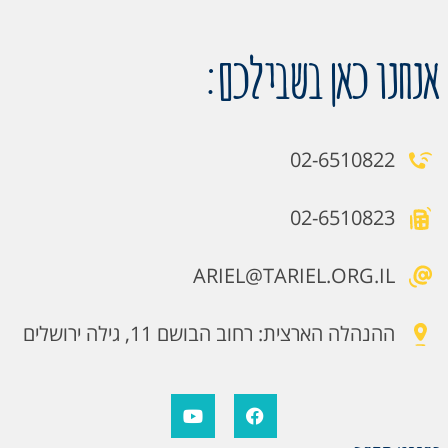
אנחנו כאן בשבילכם:
02-6510822
02-6510823
ARIEL@TARIEL.ORG.IL
ההנהלה הארצית: רחוב הבושם 11, גילה ירושלים