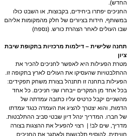
החדש).
החניכים יפתרו ביחידים, בקבוצות, או השבט כולו
במשותף, חידות בציורים של חלק מהמקומות אליהם
שבו העולים לאחר הצהרת כורש. (
נספח
)
תחנה שלישית – דילמות מרכזיות בתקופת שיבת
ציון
מטרת הפעילות היא לאפשר לחניכים להכיר את
ההתלבטויות שהעסיקו את העולים לארץ בתקופה זו.
הפעילות בתחנה זו תתנהל בצורת משחק תפקידים:
בכל אחד מן המקרים ייבחרו שני חניכים. כל אחד
מהשניים יקבל כרטיס עליו כתובה עמדתה של
הדמות, והוא יצטרך להציג את העמדה כנגד עמדתו
של חברו. המדריך ינהל דיון שבטי סביב ההתלבטות.
מדריך, שים לב! | רצוי להפעיל את ההצגות בצורה
חוויתית, להוסיף תלבושות ולאתגר את החניכים