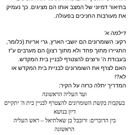
בתיאור דמיוני של המצב אותו הם מציגים. כך נעמיק
את מעורבות החניכים בפעולה.
דילמה א'
רקע: השומרונים הם יושבי הארץ, גרי אריות (כלומר,
התגיירו מתוך פחד ולא מתוך רצון) הם מערבים ע"ז
בעבודת ה' ורוצים להצטרף לבניין בית המקדש.
האם לצרף את השומרונים לבניית בית המקדש או
לא?!
המדריך יתלה כרזה על הקיר:
ועד העליה הראשונה
בעקבות בקשת השומרונים להצטרף לבניין בית ה' יתקיים
דיון בנושא
בין הדוברים: זרובבל בן שאלתיאל – ראש העליה
הראשונה