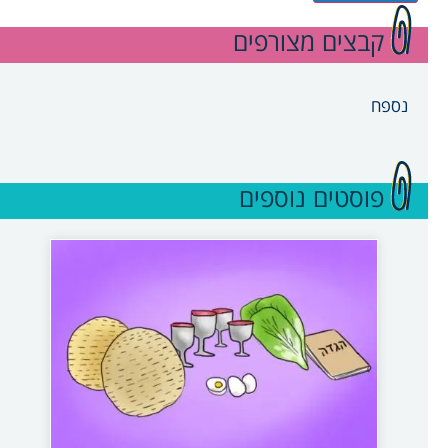
קבצים מצורפים
נספח
פוסטים נוספים