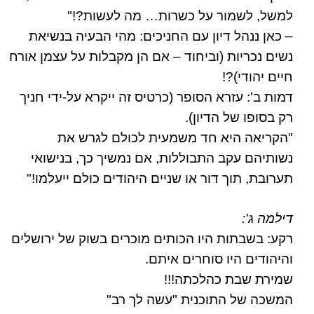
למשל, לשמור על כשרות… מה לעשות?!"
– כאן ננהל דיון עם החניכים: מהי הבעיה בנשיאת
נשים נכריות (וביחוד – אם הן מקבלות על עצמן אורח
חיים יהודי)?!
דמות ב': עזרא הסופר (כרטיס זה ייקרא על-ידי חניך
רק בסופו של הדיון).
"הקריאה היא חד משמעית לכולם לגרש את
נשותיהם עקב התבוללות, אם נמשיך כך, בנישואי
תערובת, תוך דור או שניים היהודים כולם ייעלמו!"
דילמה ג':
רקע: בשבתות היו הכותים מוכרים בשוק של ירושלים
והיהודים היו סוחרים איתם.
שמירת שבת כהלכתה!!!
המשכה של התוכנית "עשה לך רב"