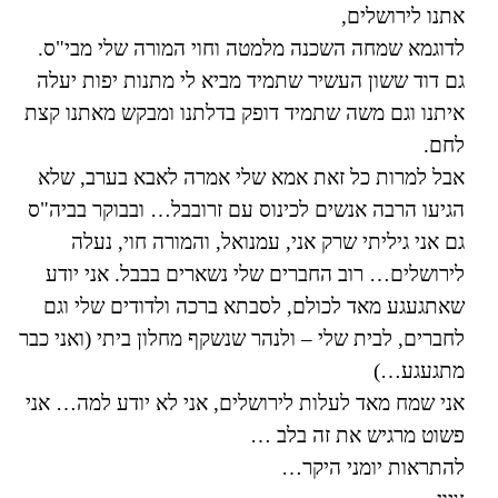
אתנו לירושלים,
לדוגמא שמחה השכנה מלמטה וחוי המורה שלי מבי"ס.
גם דוד ששון העשיר שתמיד מביא לי מתנות יפות יעלה
איתנו וגם משה שתמיד דופק בדלתנו ומבקש מאתנו קצת
לחם.
אבל למרות כל זאת אמא שלי אמרה לאבא בערב, שלא
הגיעו הרבה אנשים לכינוס עם זרובבל… ובבוקר בביה"ס
גם אני גיליתי שרק אני, עמנואל, והמורה חוי, נעלה
לירושלים… רוב החברים שלי נשארים בבבל. אני יודע
שאתגעגע מאד לכולם, לסבתא ברכה ולדודים שלי וגם
לחברים, לבית שלי – ולנהר שנשקף מחלון ביתי (ואני כבר
מתגעגע…)
אני שמח מאד לעלות לירושלים, אני לא יודע למה… אני
פשוט מרגיש את זה בלב …
להתראות יומני היקר…