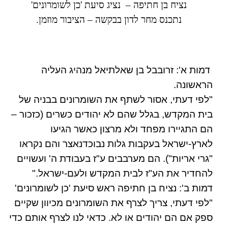
נציח בן חתיפה – נציג סיעת 'כן לשומרונים'
נתכנס מחר לדון בבקשה – הציבור מוזמן.
דמות א': זרובבל בן שאלתיאל מנהיג העליה
הראשונה.
"לפי דעתי, אסור לשתף את השומרונים בבניה של
בית המקדש, בגלל שהם לא יהודים כשרים (כזכור –
הם התגיירו מפחד ולא מרצון כאשר הגיעו
לארץ-ישראל בעקבות גלות נבוכדנאצר והם נקראו
"גרי אריות"). הם מערבבים ע"ז בעבודת ה' ועשויים
להחדיר את הע"ז לבית המקדש ולעם-ישראל."
דמות ב': נציח בן חתיפה ראש סיעת 'כן לשומרונים'
"לפי דעתי, צריך לצרף את השומרונים מכיוון שקיים
ספק אם הם יהודים או לא. כדאי לנו לצרף אותם כדי