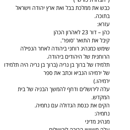
כבש את ממלכת בבל ואת ארץ יהודה וישראל
בתוכה.
עזרא:
כהן – דור 23 לאהרון הכהן
קיבל את התואר 'סופר'.
שימש כמנהיג רוחני ביהודה לאחר הנפילה
הרוחנית של היהודים ביהודה.
תלמידו של ברוך בן נריה (ברוך בן נריה היה תלמידו
של ירמיהו הנביא וכתב את ספר
ירמיהו.)
עלה לירושלים ודחף להמשך הבניה של בית
המקדש.
הקים את כנסת הגדולה עם נחמיה.
נחמיה:
מנהיג מדיני
עלה משושן הבירה לירושלים.