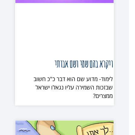
ויקרא בהם שמי ושם אבותי
לימוד- מדוע שם הוא דבר כ"כ חשוב
שבזכות השמירה עליו נגאלו ישראל
ממצרים?