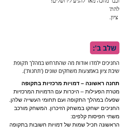
וכבר מחכה מאד להגיע לירושלים!
להת'
ציון.
שלב ב':
החניכים ילמדו אודות מה שהתרחש במהלך תקופת
שיבת ציון באמצעות משחקים שונים ('תחנות').
תחנה ראשונה – דמויות מרכזיות בתקופה
מטרת הפעילות – היכרות עם הדמויות המרכזיות
שפעלו במהלך התקופה ועם תחומי העשייה שלהן.
החניכים ישחקו במשחק הזיכרון. המשחק מורכב
משתי חפיסות קלפים:
הראשונה תכיל שמות של דמויות חשובות בתקופה