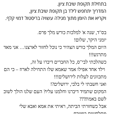
בתחילת תקופת שיבת ציון.
המדריך יתחפש לילד בן תקופת שיבת ציון,
ויקריא את היומן מתוך מגילה עשויה בריסטול דמוי קלף.
בס"ד, שנה א' למלכות כורש מלך פרס.
יומני היקר, שלום!
היום המלך כורש הצהיר כי נוכל לחזור לארצנו… אני מאד
מתרגש!!!
כשהלכתי לבי"ס, כל החברים דיברו על זה,
וילד אחד אפילו אמר שאמא שלו התחילה לארוז – כי הם
מתכוונים לעלות לירושלים!!!
ואני חשבתי לי בלבי, ירושלים?!
המקום שתמיד דיברנו וחלמנו עליו? העם שלנו הולך לשוב
לשם באמת???
אבל כשחזרתי הביתה, ראיתי את אמא ואבא שלי
מתלחשים במטבח,