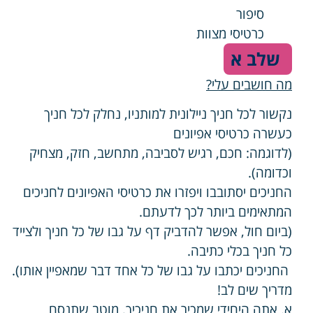
סיפור
כרטיסי מצוות
שלב א
מה חושבים עלי?
נקשור לכל חניך ניילונית למותניו, נחלק לכל חניך
כעשרה כרטיסי אפיונים
(לדוגמה: חכם, רגיש לסביבה, מתחשב, חזק, מצחיק
וכדומה).
החניכים יסתובבו ויפזרו את כרטיסי האפיונים לחניכים
המתאימים ביותר לכך לדעתם.
(ביום חול, אפשר להדביק דף על גבו של כל חניך ולצייד
כל חניך בכלי כתיבה.
החניכים יכתבו על גבו של כל אחד דבר שמאפיין אותו).
מדריך שים לב!
א. אתה היחידי שמכיר את חניכיך, מוטב שתנסח