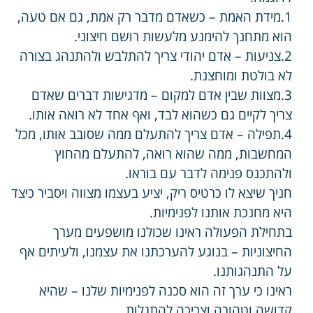
1.מידת האמת – כשאדם מדבר רק אמת, גם אם טעה,
הוא מתחנך להימנע מלעשות רושם חיצוני.
2.צניעות – אדם יהודי צריך להתלבש ולהתנהג בצורה
לא בולטת ומוחצנת.
3.מצוות שבין אדם למקום – מדגישות דברים שאדם
צריך לקיים גם כשהוא לבד, ואף אחד לא רואה אותו.
4.תפילה – אדם צריך להתעלם ממה שסובב אותו, מכל
המחשבות, ממה שהוא רואה, להתעלם מהחוץ
ולהתכנס פנימה לדבר עם בוראו.
חניך שיצא לו כרטיס ריק, יציע בעצמו מצווה ויסביר כיצד
היא מחנכת אותנו לפנימיות.
בתחילת הפעולה ראינו שכולנו מושפעים מערך
החיצוניות – בנוגע להערכתנו את עצמנו, ולעיתים אף
על התנהגותנו.
ראינו כי ערך זה הוא סכנה לפנימיות שלנו – שהיא
קדושה וטהורה וצריכה להתגלות,