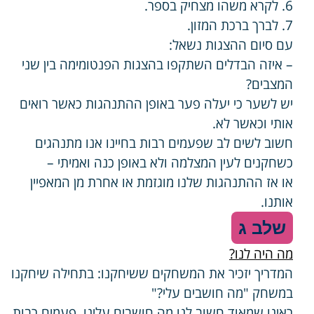
6. לקרא משהו מצחיק בספר.
7. לברך ברכת המזון.
עם סיום ההצגות נשאל:
– איזה הבדלים השתקפו בהצגות הפנטומימה בין שני
המצבים?
יש לשער כי יעלה פער באופן ההתנהגות כאשר רואים
אותי וכאשר לא.
חשוב לשים לב שפעמים רבות בחיינו אנו מתנהגים
כשחקנים לעין המצלמה ולא באופן כנה ואמיתי –
או אז ההתנהגות שלנו מוגזמת או אחרת מן המאפיין
אותנו.
שלב ג
מה היה לנו?
המדריך יזכיר את המשחקים ששיחקנו: בתחילה שיחקנו
במשחק "מה חושבים עלי?"
ראינו שמאוד חשוב לנו מה חושבים עלינו, פעמים רבות