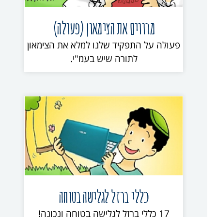
מרווים את הצימאון (פעולה)
פעולה על התפקיד שלנו למלא את הצימאון
לתורה שיש בעמ"י.
כללי ברזל לגלישה בטוחה
17 כללי ברזל לגלישה בטוחה ונכונה!