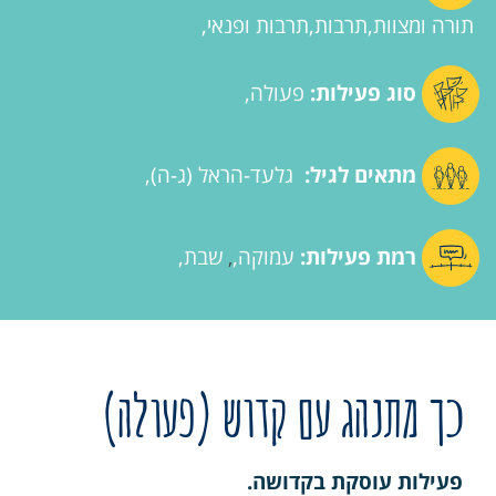
תורה ומצוות
תרבות
תרבות ופנאי
סוג פעילות:
פעולה
מתאים לגיל:
גלעד-הראל (ג-ה)
רמת פעילות:
עמוקה
שבת
,
כך מתנהג עם קדוש (פעולה)
פעילות עוסקת בקדושה.