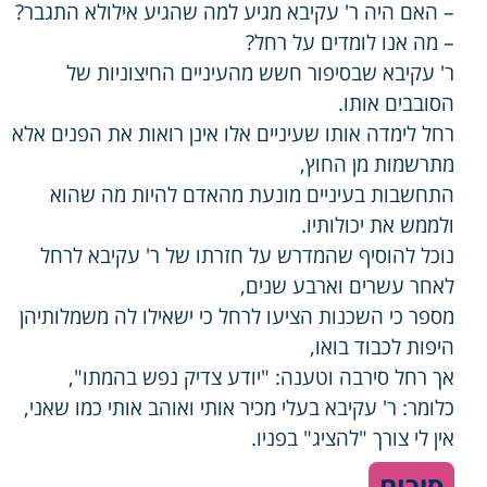
– האם היה ר' עקיבא מגיע למה שהגיע אילולא התגבר?
– מה אנו לומדים על רחל?
ר' עקיבא שבסיפור חשש מהעיניים החיצוניות של
הסובבים אותו.
רחל לימדה אותו שעיניים אלו אינן רואות את הפנים אלא
מתרשמות מן החוץ,
התחשבות בעיניים מונעת מהאדם להיות מה שהוא
ולממש את יכולותיו.
נוכל להוסיף שהמדרש על חזרתו של ר' עקיבא לרחל
לאחר עשרים וארבע שנים,
מספר כי השכנות הציעו לרחל כי ישאילו לה משמלותיהן
היפות לכבוד בואו,
אך רחל סירבה וטענה: "יודע צדיק נפש בהמתו",
כלומר: ר' עקיבא בעלי מכיר אותי ואוהב אותי כמו שאני,
אין לי צורך "להציג" בפניו.
סיכום