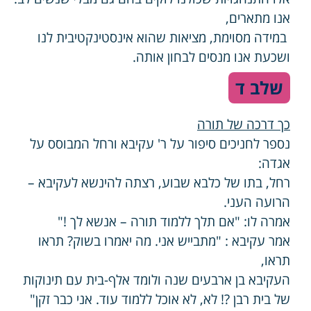
אנו מתארים,
במידה מסוימת, מציאות שהוא אינסטינקטיבית לנו
ושכעת אנו מנסים לבחון אותה.
שלב ד
כך דרכה של תורה
נספר לחניכים סיפור על ר' עקיבא ורחל המבוסס על
אגדה:
רחל, בתו של כלבא שבוע, רצתה להינשא לעקיבא –
הרועה העני.
אמרה לו: "אם תלך ללמוד תורה – אנשא לך !"
אמר עקיבא : "מתבייש אני. מה יאמרו בשוק? תראו
תראו,
העקיבא בן ארבעים שנה ולומד אלף-בית עם תינוקות
של בית רבן ?! לא, לא אוכל ללמוד עוד. אני כבר זקן"