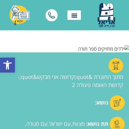
פתח סרגל
מתוך החוברת &quot;קדושה אני מבקש&quot;-
קדושת האומה פעולה 2
נושא:
תת נושא:
מצוות
עם ישראל
עם סגולה