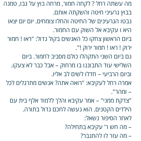
מה עשתה רחל ? לקחה חמור, מרחה בוץ על גבו, טמנה
בבוץ גרעיני חיטה והשקתה אותם.
נבטו הגרעינים של החיטה והחלו צומחים. יום יום יצאו
היא ו עקיבא אל השוק עם החמור.
ביום הראשון צחקו כל האנשים בקול גדול: "ראו ! חמור
ירוק ! ראו ! חמור ירוק !".
גם ביום השני התקהלו כולם מסביב לחמור. ביום
השלישי עוד התבוננו בו מרחוק – אבל כבר לא צעקו.
וביום הרביעי – חדלו לשים לב אליו.
אמרה רחל לעקיבא: "רואה אתה? אנשים מתרגלים לכל
– ומהר".
"צדקת ממני" – אמר עקיבא והלך ללמוד אלף בית עם
הילדים הקטנים. הוא נעשה לחכם גדול בתורה.
לאחר הסיפור נשאל:
– מה חש ר' עקיבא בתחילה?
– מה עזר לו להתגבר?