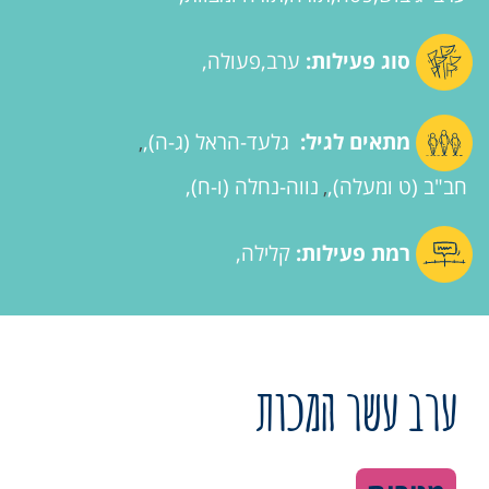
סוג פעילות:
ערב
פעולה
מתאים לגיל:
גלעד-הראל (ג-ה)
,
חב"ב (ט ומעלה)
נווה-נחלה (ו-ח)
,
רמת פעילות:
קלילה
ערב עשר המכות