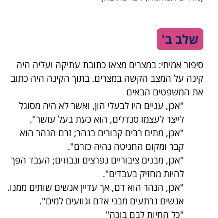
שלב ב'
סיפור אמיתי: במצרים מצאו כתובת עתיקה ועליה היה
קינה על המצב הקשה במצרים. בתוך הקינה היה כתוב
את המשפטים הבאים
"אכן, עניים היו לבעלי הון, ואשר לא היה מסוגל
לייצר לעצמו סנדלים, הוא כעת בעל עושר".
"אכן, מתים רבים קבורים בנהר; זרם הנהר הוא
קבר ומקום החניטה נהיה כזרם".
"אכן, מבנים ציבוריים נפרצים ונבזזים; העבד הפך
להיות מחזיק בעבדים".
"אכן, הנהר הוא דם, אך עדיין אנשים שותים ממנו.
אנשים נרתעים מבני אדם וגוועים למים".
"כל החיות לבם בוכה"