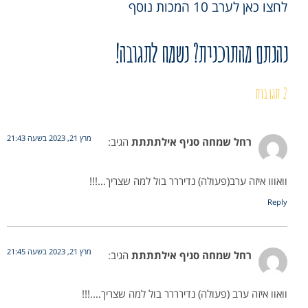
לחצו כאן לערב 10 המכות נוסף
נהנתם מהתוכנית? נשמח לתגובה!
2 תגובות
מרץ 21, 2023 בשעה 21:43
רחל שמחה סניף אילתתתת
הגיב:
וואווו איזה ערב(פעולה) נדיררר בול למה שצריך…!!!
Reply
מרץ 21, 2023 בשעה 21:45
רחל שמחה סניף אילתתתת
הגיב:
וואוו איזה ערב (פעולה) נדירררר בול למה שצריך….!!!