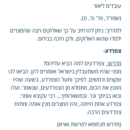
עובדים ליאור
(שמו"ר, פר' ט', ט).
למדריך: ניתן להרחיב על כך שאלוקים רצה שהמצרים
ילמדו שהוא האלוקים, ולכן היכה בנילוס.
צפרדע-
מדרש:
צפרדעים למה הביא עליהם?
מפני שהיו משתעבדין בישראל ואומרים להן: הביאו לנו
שקצים ורמשים, לפיכך ותעל הצפרדע. בשעה שהיו
מוזגין את הכוס, מתמלא מן הצפרדעים, שנאמר: ועלו
ובאו בביתך וגו'. ובמשארותיך… רבי עקיבא אומר:
צפרדע אחת הייתה, והיו המצרים מכין אותה ומתזת
צפרדעים הרבה.
(מדרש תנחומא לפרשת וארא)