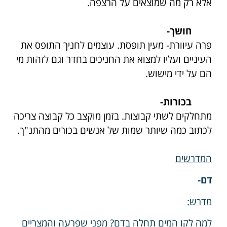
אלא רק מה שמוצאים על הרצפה.
חושך-
פרה עיוורת- מעין תופסת. עוצמים לחניך התופס את
העיניים ועליו למצוא את החניכים בחדר וגם לזהות מי
הם על ידי מישוש.
בכורות-
מתחלקים לשתי קבוצות. בזמן מוקצב כל קבוצה צריכה
לכתוב כמה שיותר שמות של אנשים בכורים מהתנ"ך.
המדרשים
דם-
מדרש:
למה לקו המים תחלה בדם? מפני שפרעה והמצריים