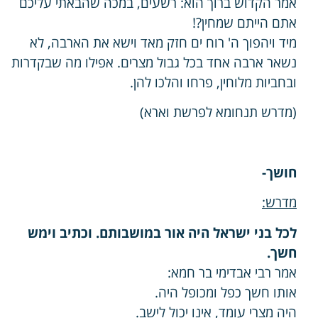
אמר הקדוש ברוך הוא: רשעים, במכה שהבאתי עליכם
אתם הייתם שמחין?!
מיד ויהפוך ה' רוח ים חזק מאד וישא את הארבה, לא
נשאר ארבה אחד בכל גבול מצרים. אפילו מה שבקדרות
ובחביות מלוחין, פרחו והלכו להן.
(מדרש תנחומא לפרשת וארא)
חושך-
מדרש:
לכל בני ישראל היה אור במושבותם. וכתיב וימש
חשך
.
אמר רבי אבדימי בר חמא:
אותו חשך כפל ומכופל היה.
היה מצרי עומד, אינו יכול לישב.