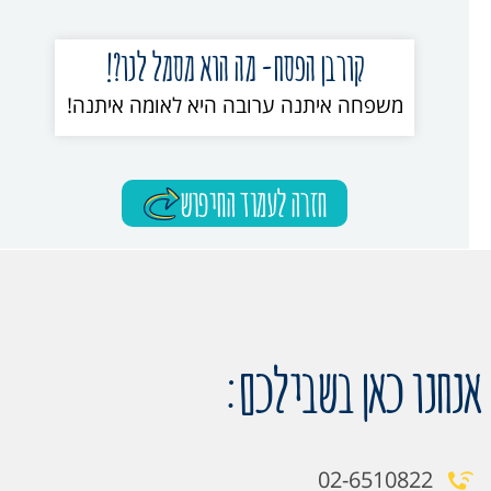
קורבן הפסח- מה הוא מסמל לנו?!
משפחה איתנה ערובה היא לאומה איתנה!
חזרה לעמוד החיפוש
אנחנו כאן בשבילכם:
02-6510822