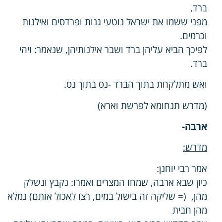
ברד,
מפני ששמו את ישראל נוטעי גנות ופרדסים ואילנות
וכרמים.
לפיכך הביא עליהן ברד ושבר אילנותיהן, שנאמר: ויהי
ברד.
ואש מתלקחת בתוך הברד -נס בתוך נס.
(מדרש תנחומא לפרשת וארא)
ארבה-
מדרש:
אמר רבי יוחנן:
כיון שבא ארבה, שמחו המצרים ואמרו: נקבץ ונשלק
מהן, (= שליקה זה בישול במים, רצו לאכול אותם) נמלא
מהן חבית