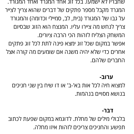
שחבריו לא ישמעו. בכל זוג אחד המגרד ואחד המגורד.
המגרד מקבל מספר פתקים של דברים שהוא צריך לצייר
על גבו של המגורד (בית, לב, סמיילי וכדומה) והמגורד
צריך לנחש מה ציירו עליו. המנצח הוא הזוג שבסיום
המשחק הצליח לזהות הכי הרבה ציורים.
אפשר במקום שכל זוג ימצא פינה לתת לכל זוג פתקים
אחרים כדי שלא יהיה משנה אם שומעים מה קורה אצל
החברים שלהם.
ערוב-
למצוא חיה לכל אות בא'-ב' או דו שיח בין שני חניכים
בנושא מסויים בנהמות.
דבר-
בלבולי מילים של מחלת. לדוגמא במקום שפעת לכתוב
תפשע והחניכים צריכים לזהות איזו מחלה.