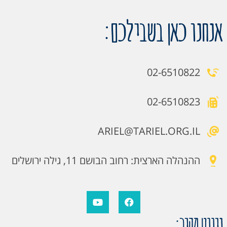
אנחנו כאן בשבילכם:
02-6510822
02-6510823
ARIEL@TARIEL.ORG.IL
ההנהלה הארצית: רחוב הבושם 11, גילה ירושלים
ניווט מהיר: