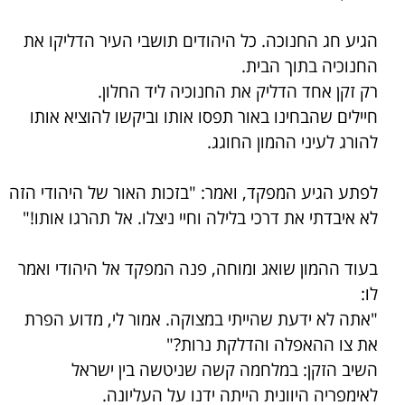
הגיע חג החנוכה. כל היהודים תושבי העיר הדליקו את
החנוכיה בתוך הבית.
רק זקן אחד הדליק את החנוכיה ליד החלון.
חיילים שהבחינו באור תפסו אותו וביקשו להוציא אותו
להורג לעיני ההמון החוגג.
לפתע הגיע המפקד, ואמר: "בזכות האור של היהודי הזה
לא איבדתי את דרכי בלילה וחיי ניצלו. אל תהרגו אותו!"
בעוד ההמון שואג ומוחה, פנה המפקד אל היהודי ואמר
לו:
"אתה לא ידעת שהייתי במצוקה. אמור לי, מדוע הפרת
את צו ההאפלה והדלקת נרות?"
השיב הזקן: במלחמה קשה שניטשה בין ישראל
לאימפריה היוונית הייתה ידנו על העליונה.