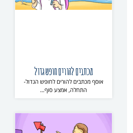
מכתבים להורים חופש גדול
אוסף מכתבים להורים לחופש הגדול-
התחלה, אמצע סוף…