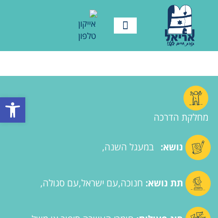
לוח שנה
צור קשר
תנועת אריאל
מידע ורישום
חומרי הדרכה
תמיד בתנועה
פתח סרגל
מחלקת הדרכה
נושא:
במעגל השנה
תת נושא:
חנוכה
עם ישראל
עם סגולה