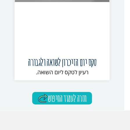
טקס יום הזיכרון לשואה ולגבורה
רעיון לטקס ליום השואה.
חזרה לעמוד החיפוש