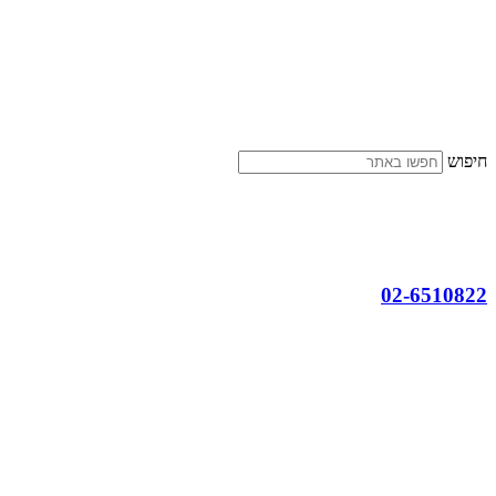
דלג
לתוכן
חיפוש
02-6510822