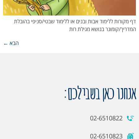
דף מקורות ללימוד אבות ובנים או ללימוד שבטי/סניפי בהובלת
המדריך/קומונר בנושא מגילת רות
הבא
←
אנחנו כאן בשבילכם:
02-6510822
02-6510823