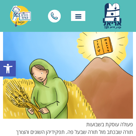
פתח סרגל
פעולה עוסקת בשבועות
תורה שבכתב מול תורה שבעל פה. תפקידיהן השונים והצורך