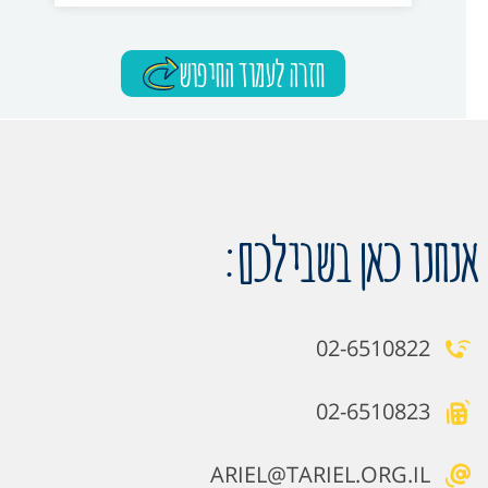
חזרה לעמוד החיפוש
אנחנו כאן בשבילכם:
02-6510822
02-6510823
ARIEL@TARIEL.ORG.IL