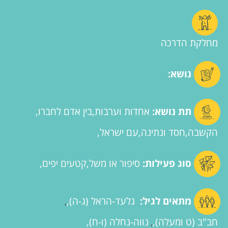
מחלקת הדרכה
נושא:
תת נושא:
אחדות וערבות
בין אדם לחברו
הקשבה
חסד ונתינה
עם ישראל
סוג פעילות:
סיפור או משל
קטעים יפים
מתאים לגיל:
גלעד-הראל (ג-ה)
,
חב"ב (ט ומעלה)
נווה-נחלה (ו-ח)
,