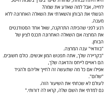
היא היתה גבוהה, שחורת שיער בערך בשנות ה-50
לחייה, אבל למה שאדע את שמה?
הגשתי את הבוחן והשארתי את השאלה האחרונה ללא
מענה.
רגע לפני שהכיתה התרוקנה, שאל אחד הסטודנטים
את המרצה אם השאלה האחרונה תכנס לציון של
הבוחן.
"בוודאי" ענה המרצה.
"בקריירה שלך, אתה תפגוש המון אנשים. כולם חשובים.
הם ראויים לייחס והדאגה שלך,
אפילו אם כל מה שתעשה זה לחייך אליהם ולהגיד
"שלום".
לעולם לא שכחתי את השיעור הזה.
גם למדתי את השם שלה, קראו לה דורותי."