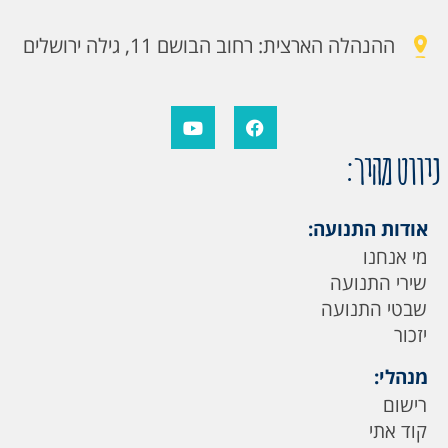
ההנהלה הארצית: רחוב הבושם 11, גילה ירושלים
ניווט מהיר:
אודות התנועה:
מי אנחנו
שירי התנועה
שבטי התנועה
יזכור
מנהלי:
רישום
קוד אתי