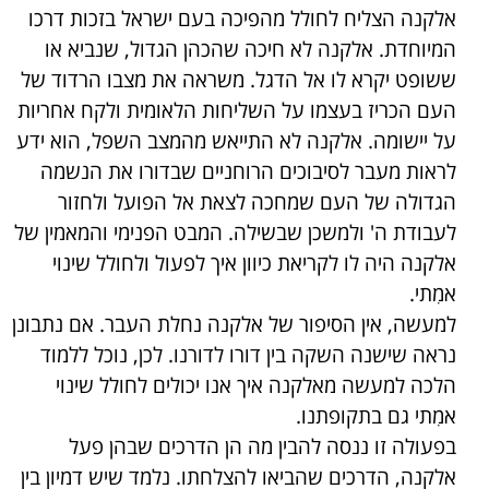
אלקנה הצליח לחולל מהפיכה בעם ישראל בזכות דרכו
המיוחדת. אלקנה לא חיכה שהכהן הגדול, שנביא או
ששופט יקרא לו אל הדגל. משראה את מצבו הרדוד של
העם הכריז בעצמו על השליחות הלאומית ולקח אחריות
על יישומה. אלקנה לא התייאש מהמצב השפל, הוא ידע
לראות מעבר לסיבוכים הרוחניים שבדורו את הנשמה
הגדולה של העם שמחכה לצאת אל הפועל ולחזור
לעבודת ה' ולמשכן שבשילה. המבט הפנימי והמאמין של
אלקנה היה לו לקריאת כיוון איך לפעול ולחולל שינוי
אמִתי.
למעשה, אין הסיפור של אלקנה נחלת העבר. אם נתבונן
נראה שישנה השקה בין דורו לדורנו. לכן, נוכל ללמוד
הלכה למעשה מאלקנה איך אנו יכולים לחולל שינוי
אמִתי ­­­גם בתקופתנו.
בפעולה זו ננסה להבין מה הן הדרכים שבהן פעל
אלקנה, הדרכים שהביאו להצלחתו. נלמד שיש דמיון בין