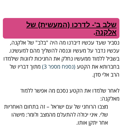
שלב ב'- לדרכו (המעשית) של
.
אלקנה
נסביר שעד עכשיו דיברנו מה היה "בלב" של אלקנה,
עכשיו נדבר על מעשיו וננסה להשליך מהם למעשינו.
בשביל ללמוד ממעשיו נחלק את החניכות לזוגות שילמדו
בחברותא את הקטע
(
נספח מספר 3
)
מתוך דבריו של
הרב אלי סדן.
לאחר שלמדו את הקטע נסכם מה אפשר ללמוד
מאלקנה:
מצבו הרוחני של עם ישראל – זה בתחום האחריות
שלי. איני יכולה להתעלם מהמצב ולומר: מישהו
אחר יתקן אותו.