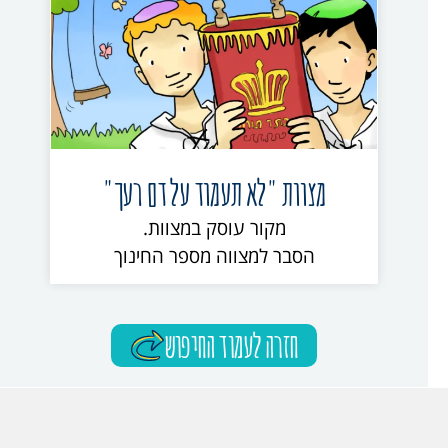
מצוות "לא תעמוד על דם רעך"
מקור עוסק במצוות.
הסבר למצווה מספר החינוך
חזרה לעמוד החיפוש