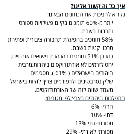
איך כל זה קשור אלינו?
נקריא לחניכות את הנתונים הבאים:
יותר מ-60% תומכים בקיום פעילויות ספורט
ותרבות בשבת.
58% תומכים בהפעלת תחבורה ציבורית ופתיחת
מרכזי קניות בשבת.
כמו כן 51% תומכים בהנהגת נישואים אזרחיים.
יחס לזרמים לא אורתודוקסים ביהדות
:
מרבית
היהודים הישראלים ( 61% ), מסכימים
שלקונסרבטיבים ולרפורמים צריך להיות בישראל,
מעמד שווה לזה של האורתודוקסים.
התפלגות היהודים בארץ לפי מגזרים:
חרדי- 6%
דתי- 10%
מסורתי-דתי 13%
מסורתי לא דתי- 29%