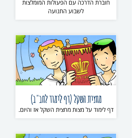
חוברת הדרכה עם הפעולות המומלצות
לשבוע התנועה
מחצית השקל (דף לימוד לחב"ב)
דף לימוד על מצות מחצית השקל אז והיום.