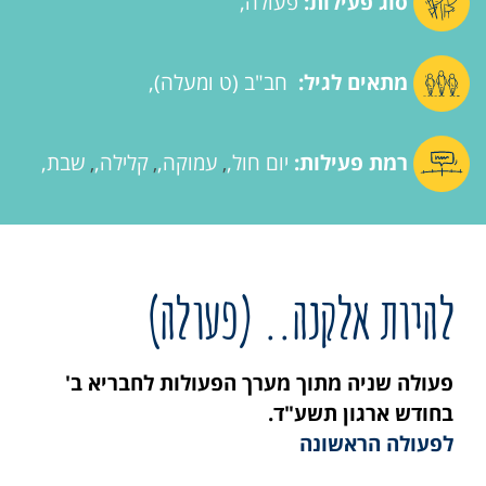
סוג פעילות:
פעולה
מתאים לגיל:
חב"ב (ט ומעלה)
רמת פעילות:
יום חול
עמוקה
קלילה
שבת
,
,
,
להיות אלקנה.. (פעולה)
פעולה שניה מתוך מערך הפעולות לחבריא ב'
בחודש ארגון תשע"ד.
לפעולה הראשונה