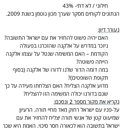
חילוני / לא דתי- 43%
הנתונים לקוחים מסקר שערך מכון גוטמן בשנת 2009.
נעורר דיון:
האם יהיה פשוט להחזיר את עם ישראל התשובה?
ניזכר במדרש על אלקנה שהזכרנו בפעולה
הקודמת – האם המשימה שנטל על עצמו אלקנה
הייתה פשוטה?
במה דומה הדור שלנו לדורו של אלקנה (בסוף
תקופת השופטים)?
מדוע אלקנה הצליח? האם הצלחתו מעידה על כך
שגם בדורנו יכולה המשימה הזו להצליח?
נקריא את
מקור מספר 2
ונסכם:
על-פניו עם ישראל רחוק מאד מחיי תורה. הרעיון
שמיעוט קטן של אנשי תורה יצליח להחזיר את עם
ישראל בתשובה הוא לכאורה חסר סיכוי. האמת היא שכך