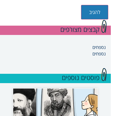
קבצים מצורפים
נספחים
נספחים
פוסטים נוספים