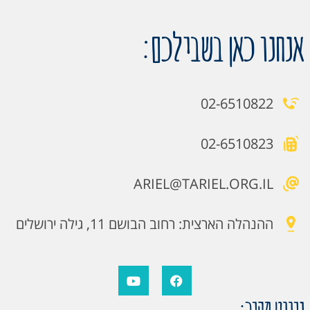
אנחנו כאן בשבילכם:
02-6510822
02-6510823
ARIEL@TARIEL.ORG.IL
ההנהלה הארצית: רחוב הבושם 11, גילה ירושלים
ניווט מהיר: