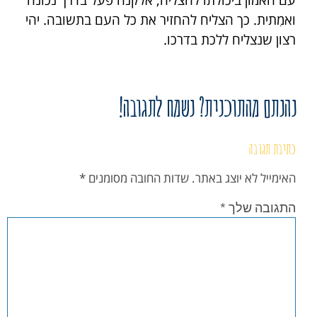
עם האמון ביכולתו להצליח, אלקנה פעל בדרך נכונה
ואמִתית. כך הצליח להחזיר את כל העם בתשובה. יהי
רצון שנצליח ללכת בדרכו.
נהנתם מהתוכנית? נשמח לתגובה!
כתיבת תגובה
האימייל לא יוצג באתר.
שדות החובה מסומנים
*
התגובה שלך
*