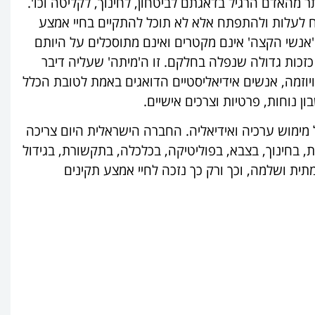
 מהאדם הרגיל בדאגתם לביטחון, לחינוך, לקליטה וכו'.
יח לעלות ולהתפתח אלא לא תוכל להתקיים בחיי אמצע
'אנשי הקצה' אינם מקטרים ואינם מתוסכלים על היותם
זכות גדולה שנפלה בחלקם. זו ה'מיתה' שעליה דיבר
יוזמה, אנשים אידיאליסטיים הדואגים באמת לטובת הכלל
 נוחות, פרטיות וצרכים אישיים.
 מימוש ערכיה ואידיאליה. החברה הישראלית היום צריכה
 בחינוך, בצבא, בפוליטיקה, בכלכלה, בתקשורת, בגידול
תית ושלמה, וכך ורק כך נזכה לחיי אמצע תקינים