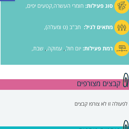
סוג פעילות:
חומרי העשרה
קטעים יפים
מתאים לגיל:
חב"ב (ט ומעלה)
רמת פעילות:
יום חול
עמוקה
שבת
,
,
קבצים מצורפים
לפעולה זו לא צורפו קבצים