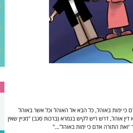
 כי ימות באוהל, כל הבא אל האוהל וכל אשר באוהל
דין אוהל, דרש ריש לקיש בגמרא (ברכות סגב) "מניין שאין
'זאת התורה אדם כי ימות באוהל'…"