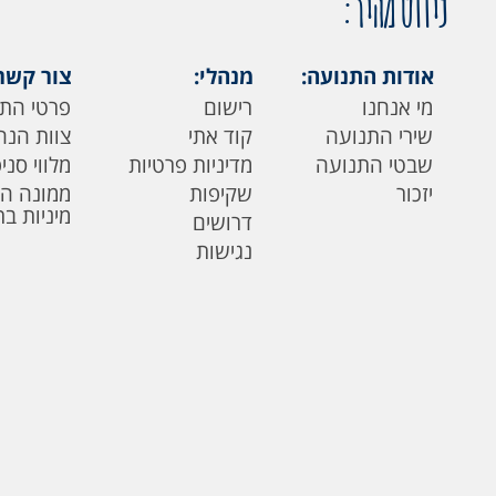
ניווט מהיר:
אודות התנועה:
מנהלי:
צור קשר
מי אנחנו
רישום
פרטי הת
שירי התנועה
קוד אתי
צוות הנה
שבטי התנועה
מדיניות פרטיות
מלווי סני
יזכור
שקיפות
ממונה ה
מיניות ב
דרושים
נגישות