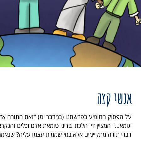
אנשי קצה
על הפסוק המופיע בפרשתנו (במדבר יט) "זאת התורה אדם
יטמא…" המציין דין הלכתי בדיני טומאת אדם וכלים והנקרא 
דברי תורה מתקיימים אלא במי שממית עצמו עליה? שנאמר 