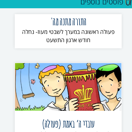
פוסטים נוספים
התורה מתנה מה'
פעולה ראשונה במערך לשבטי מעוז- נחלה
חודש ארגון התשעט
עובדי ה’ באמת (פעולה)