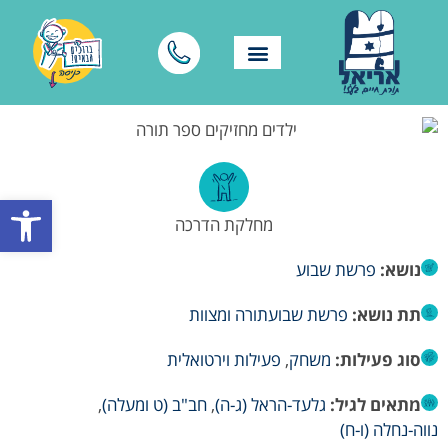
פתח סרגל
מחלקת הדרכה
נושא:
פרשת שבוע
תת נושא:
פרשת שבוע
תורה ומצוות
סוג פעילות:
משחק
,
פעילות וירטואלית
מתאים לגיל:
גלעד-הראל (ג-ה)
,
חב"ב (ט ומעלה)
,
נווה-נחלה (ו-ח)