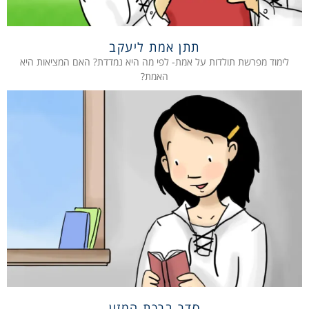
תתן אמת ליעקב
לימוד מפרשת תולדות על אמת- לפי מה היא נמדדת? האם המציאות היא
האמת?
סדר ברכת המזון