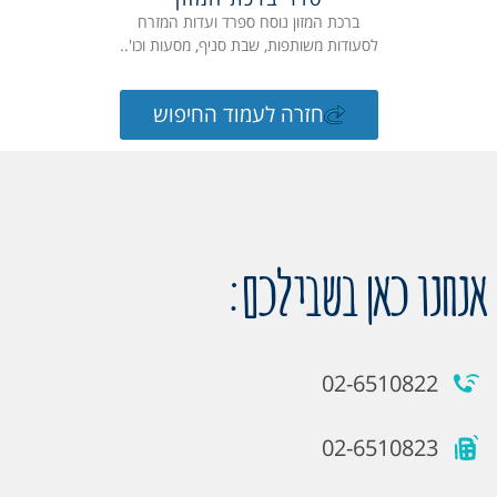
ברכת המזון נוסח ספרד ועדות המזרח
לסעודות משותפות, שבת סניף, מסעות וכו'..
חזרה לעמוד החיפוש
אנחנו כאן בשבילכם:
02-6510822
02-6510823