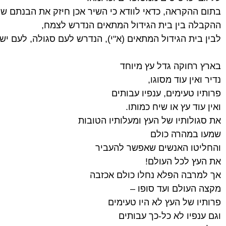
בתום ההקראה, כדאי לוודא כי השיר אכן חיזק את הבנתם של 
ההקבלה בין בית הגידול המתאים הנדרש לצמח,
לבין בית הגידול המתאים (א"י), הנדרש לעם סגולה, לעם יש
בארץ רחוקה גדל עץ מיוחד
נדיר ואין עוד מסוגו,
פרותיו טעימים, ענפיו עבותים
ואין עוד עץ או שיח כמותו.
את סגולותיו של העץ ומעלותיו הטובות
שמעו במהרה כולם
והחליטו האנשים שאפשר להעביר
את העץ לכל העולם!
אך למרבה הפלא נחלו כולם אכזבה
מקצה העולם ועד סופו –
פרותיו של העץ לא היו טעימים
וגם ענפיו לא כל-כך עבותים