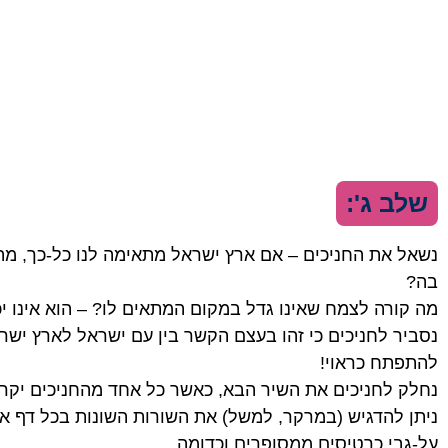
שלב ג':
נשאל את החניכים – אם ארץ ישראל מתאימה לנו כל-כך, מה 
בה?
מה קורה לצמח שאינו גדל במקום המתאים לו? – הוא אינו י
נסביר לחניכים כי זהו בעצם הקשר בין עם ישראל לארץ ישרא
להתפתח כראוי!
נחלק לחניכים את השיר הבא, כאשר כל אחד מהחניכים יקרי
ניתן להדגיש (במרקר, למשל) את השורות השונות בכל דף א
על-גבי כרטיסים ממסופרים וכדומה.