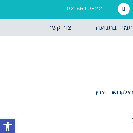
02-6510822
תמיד בתנועה
צור קשר
ראל
קדושת הארץ
פתח סרגל