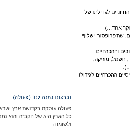
חיוניים לגדילתו של
חוקר אחד…)
, שה'פרופסור' ישלוף
בים וההכרחיים
, חשמל, מוזיקה,
).
יים ההכרחיים לגידולו
וברצונו נתנה לנו! (פעולה)
פעולה עוסקת בקדושת ארץ ישראל
כל הארץ היא של הקב"ה והוא נתנה
ולשומרה