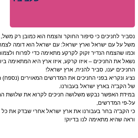
נסביר לחניכים כי סיפור החוקר והצמח הוא כמובן רק משל,
משל על עם ישראל וארץ ישראל: עם ישראל הוא דומה לצמח נ
וכמו שהצמח הנדיר זקוק לקרקע מתאימה כדי לפרוח ולצמוח
נשאל את החניכים – איזו קרקע, איזו ארץ היא המתאימה בי
החניכים יענו, סביר להניח, ארץ ישראל!
נציג ונקריא בפני החניכים את המדרשים המאוירים (נספח)
של הקב"ה בארץ ישראל בעבורנו.
במידת האפשר נבקש משלושה חניכים לקרוא את שלושת המ
על-פי המדרשים,
כי הקב"ה בחר בעבורנו את ארץ ישראל אחרי שבדק את כל 
וראה שהיא מתאימה לנו בדיוק!