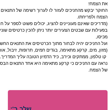
את הצמח!
החוקר יבקש מהחניכים לעזור לו לערוך רשימה של התנאים ה
הצמח ולפריחתו.
(מדריכים שאינם מעוניינים להציג, יכולים פשוט לספר על 
בפעילות עם שבטים הצעירים יותר ניתן להכין כרטיסים שונים
מכיסו,
ועל החניכים יהיה לבחור מתוך הכרטיסים את התנאים החשו
(מזון, מים, קרקע מתאימה, בגדים חמים, תרופות, זיבול, אור
קו טלפון, ממתקים וכיו"ב, כיד הדמיון הטובה עליך המדריך…
נראה עם החניכים כי קרקע מתאימה היא אחד התנאים הבסיס
של הצמח.
שלב ב':