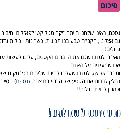
סיכום
נסכם, ראינו שלחני הייתה זיקה מגיל קטן לפאזלים וחיבור
גם אצלינו, הקב"ה טבע בנו תכונות, כשרונות ויכולות גדו
גדולים!
מאלירז למדנו שגם את הדברים הקטנים, עלינו לעשות ע
אלו שמעידים על האדם.
ומהרב אלישע למדנו שעלינו להיות שליחים בכל מקום שאנו
נחלק לבנות את הקטע של הרב יורם צהר, (
נספח
)
ונסיים
וכמובן לחיות גדלות!!
נהנתם מהתוכנית? נשמח לתגובה!