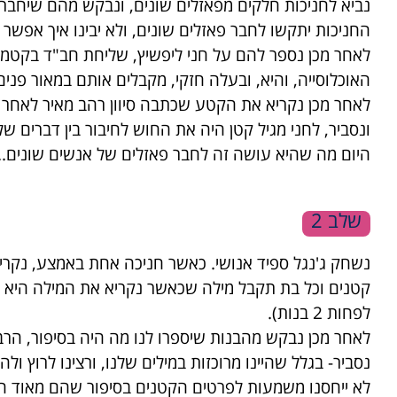
נביא לחניכות חלקים מפאזלים שונים, ונבקש מהם שיחברו
החניכות יתקשו לחבר פאזלים שונים, ולא יבינו איך אפשר
לאחר מכן נספר להם על חני ליפשיץ, שליחת חב"ד בקטמנ
האוכלוסייה, והיא, ובעלה חזקי, מקבלים אותם במאור פנים
לאחר מכן נקריא את הקטע שכתבה סיוון רהב מאיר לאחר 
ונסביר, לחני מגיל קטן היה את החוש לחיבור בין דברים
היום מה שהיא עושה זה לחבר פאזלים של אנשים שונים..
נשחק ג'נגל ספיד אנושי. כאשר חניכה אחת באמצע, נקריא
קטנים וכל בת תקבל מילה שכאשר נקריא את המילה היא ת
לפחות 2 בנות).
לאחר מכן נבקש מהבנות שיספרו לנו מה היה בסיפור, הרב
נסביר- בגלל שהיינו מרוכזות במילים שלנו, ורצינו לרוץ 
לא ייחסנו משמעות לפרטים הקטנים בסיפור שהם מאוד ח