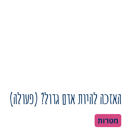
האזכה להיות אדם גדול? (פעולה)
מטרות