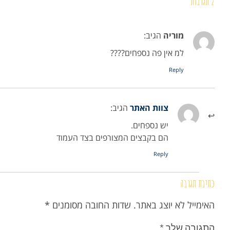
2 תגובות
מוריה
הגיב:
למ אין פה נספחים????
Reply
צוות האתר
הגיב:
יש נספחים.
הם בקבצים המצורפים בצד העמוד
Reply
כתיבת תגובה
האימייל לא יוצג באתר.
שדות החובה מסומנים
*
התגובה שלך
*