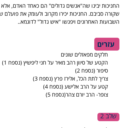
החניכות יבינו שה"אנשים גדולים" הם כאחד האדם, אלא 
שקורה סביבם. החניכות יכירו מקרוב ולעומק את פועלם 
השבועות האחרונים ויפגשו "איש גדול" לדוגמא..
עזרים
חלקים מפאזלים שונים
הקטע של סיוון רהב מאיר על חני ליפשיץ (
נספח 1
)
סיפור
(נספח 2)
צריך לתת הכל, אלירז פרץ
(נספח 3)
קטע על הרב אלישע
(נספח 4)
צופר- הרב יורם צהר
(נספח 5)