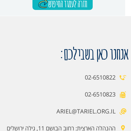
חזרה לעמוד החיפוש
אנחנו כאן בשבילכם:
02-6510822
02-6510823
ARIEL@TARIEL.ORG.IL
ההנהלה הארצית: רחוב הבושם 11, גילה ירושלים