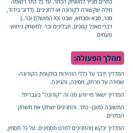
כתרים מנייר למשחק הכתר. על כל כתר רשומה
מילה שקשורה לקורונה או לחניכים. (לדוג' בידוד,
סגר, סבא וסבתא, שבט XX המושלם וכו'..)
דברי מאכל קטנים, תבלינים וכו'- למשחק ניחוש
טעמים.
מהלך הפעולה:
המדריך ידבר על כללי הזהירות בתקופת הקורונה-
שמירה על מרחק, מסיכה, והגיינה.
המדריך ישאל מי יודע מה זה "קורונה" בעברית?
התשובה כמובן- כתר. והחניכים ישחקו את משחק
הכתרים.
המדריך יבקש מהחניכים לפרט תסמינים. על כל תסמין,