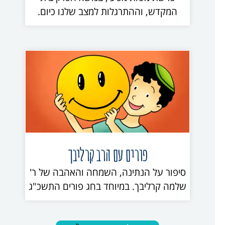
המקדש, וההתרגלות למצב שלנו כיום.
פורים עם הרב קרליבך
סיפור על הנתינה, השמחה והאהבה של ר'
שלמה קרליבך. במיוחד בחג פורים התשכ"ג