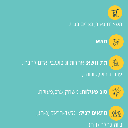
תפארת נאור, נצרים בנות
נושא:
תת נושא:
אחדות וגיבוש
בין אדם לחברו
ערבי גיבוש
קורונה
סוג פעילות:
משחק
ערב
פעולה
מתאים לגיל:
גלעד-הראל (ג-ה)
,
נווה-נחלה (ו-ח)