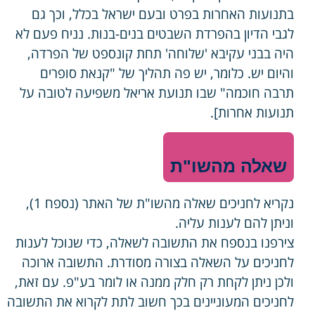
בתנועות האחרות בפרט ובעם ישראל בכלל, וכך גם
לגבי הדיון בהפרדת השבטים בנים-בנות. נניח פעם לא
היה בבני עקיבא 'שלוחה' תחת קונספט של הפרדה,
והיום יש. כלומר, יש פה תהליך של "קנאת סופרים
תרבה חוכמה" שבו תנועת אריאל משפיעה לטובה על
תנועות אחרות].
שאלה מהשו"ת
נקריא לחניכים שאלה מהשו"ת של האתר (נספח 1),
וניתן להם לענות עליה.
צירפנו בנספח את התשובה לשאלה, כדי שנוכל לענות
לחניכים על השאלה בצורה מסודרת. התשובה ארוכה
ולכן ניתן לקחת רק חלק ממנה או לומר בע"פ. עם זאת,
לחניכים המעוניינים בכך חשוב לתת לקרוא את התשובה