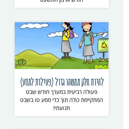
להיות חלק ממשהו גדול (פעילות למסע)
פעולה רביעית במערך חודש שבט
המתקיימת כולה תוך כדי מסע טו בשבט
תנועתי!