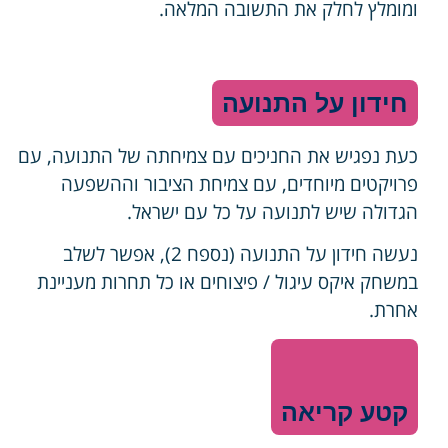
ומומלץ לחלק את התשובה המלאה.
חידון על התנועה
כעת נפגיש את החניכים עם צמיחתה של התנועה, עם
פרויקטים מיוחדים, עם צמיחת הציבור וההשפעה
הגדולה שיש לתנועה על כל עם ישראל.
נעשה חידון על התנועה (נספח 2), אפשר לשלב
במשחק איקס עיגול / פיצוחים או כל תחרות מעניינת
אחרת.
קטע קריאה