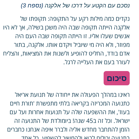
נסכם עם הקטע על דרכו של אלקנה
(נספח 3)
נקדים כמה מילות רקע על התקופה: תקופתו של
אלקנה הייתה תקופה שבה היה משכן בשילה, אך לא היו
אנשים שעלו אליו. זו הייתה תקופה שבה העם היה
מפוזר, ולא היה מי שיוביל ויקדם אותו. אלקנה, בתור
אדם בודד, החליט להופיע ולשנות את המציאות, והצליח
לעורר בעם את העלייה לרגל.
סיכום
ראינו במהלך הפעולה את ייחודה של תנועת אריאל
כתנועה המכריזה בקריאה בלתי מתפשרת 'תורת חיים
בעוז', את ההשפעה שלה על תנועות אחרות ועל עם
ישראל. וכל זה ב45 שנה! ביומולדת של התנועה זה
הזמן להתחבר מחדש אליה ולברר איפה אנחנו כחברים
בתנועה יכולים לבוא ולהמשיך להשפיע. כל אחד