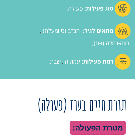
סוג פעילות:
פעולה
מתאים לגיל:
חב"ב (ט ומעלה)
,
נווה-נחלה (ו-ח)
רמת פעילות:
עמוקה
שבת
,
תורת חיים בעוז (פעולה)
מטרת הפעולה: