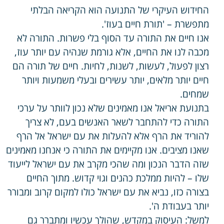
החידוש העיקרי של התנועה הוא הקריאה הבלתי
מתפשרת – 'תורת חיים בעוז'.
אנו חיים את התורה עד הסוף בלי פשרות. התורה לא
מכבה לנו את החיים, אלא גורמת שנהיה עם יותר עוז,
רצון לפעול, לעשות, לשנות, לחיות. חיים של תורה הם
חיים יותר מלאים, יותר עשירים ובעלי משמעות ויותר
שמחים.
בתנועת אריאל אנו מאמינים שלא נכון לוותר על ערכי
התורה כדי להתחבר לשאר האנשים בעם, לא צריך
להוריד את הרף אלא להעלות את עם ישראל אל הרף
שאנו מציבים. אנו מקיימים את התורה כי אנחנו מאמינים
שזה הדבר הנכון ומה שהכי מקרב את עם ישראל לייעוד
שלו – להיות ממלכת כהנים וגוי קדוש. מתוך החיים
בצורה כזו, נביא את עם ישראל כולו למקום קרוב ומבורר
יותר בעבודת ה'.
למשל: העיסוק במקדש, שהולך עכשיו ומתברר גם