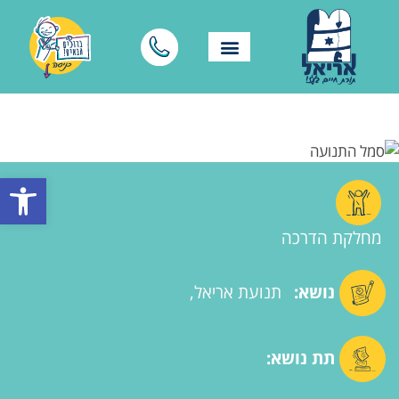
פתח סרגל
מחלקת הדרכה
נושא:
תנועת אריאל
תת נושא: