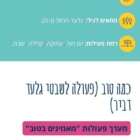
מתאים לגיל:
גלעד-הראל (ג-ה)
רמת פעילות:
יום חול
עמוקה
קלילה
שבת
,
,
,
כמה טוב (פעולה לשבטי גלעד
דביר)
מערך פעולות "מאמינים בטוב"