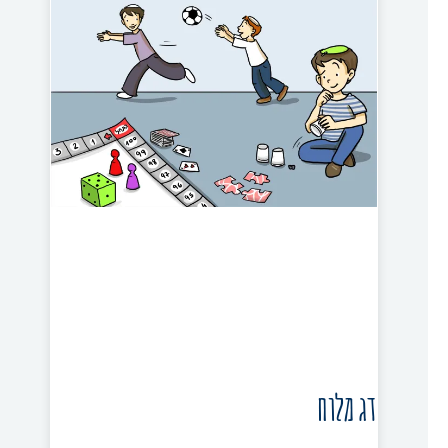
דג מלוח