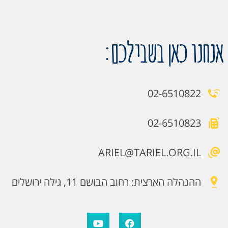
אנחנו כאן בשבילכם:
02-6510822
02-6510823
ARIEL@TARIEL.ORG.IL
ההנהלה הארצית: רחוב הבושם 11, גילה ירושלים