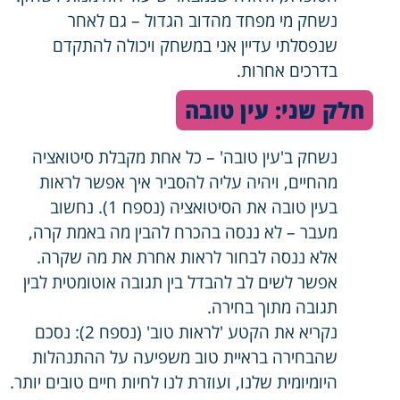
נשחק מי מפחד מהדוב הגדול – גם לאחר
שנפסלתי עדיין אני במשחק ויכולה להתקדם
בדרכים אחרות.
חלק שני: עין טובה
נשחק ב'עין טובה' – כל אחת מקבלת סיטואציה
מהחיים, ויהיה עליה להסביר איך אפשר לראות
בעין טובה את הסיטואציה (נספח 1). נחשוב
מעבר – לא ננסה בהכרח להבין מה באמת קרה,
אלא ננסה לבחור לראות אחרת את מה שקרה.
אפשר לשים לב להבדל בין תגובה אוטומטית לבין
תגובה מתוך בחירה.
נקריא את הקטע 'לראות טוב' (נספח 2): נסכם
שהבחירה בראיית טוב משפיעה על ההתנהלות
היומיומית שלנו, ועוזרת לנו לחיות חיים טובים יותר.