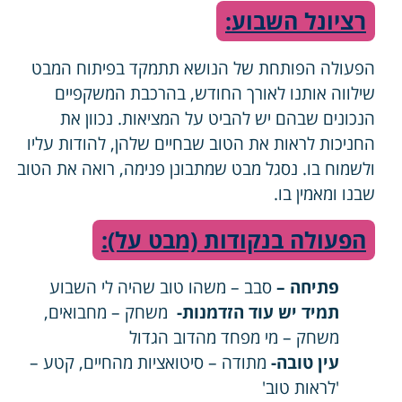
רציונל השבוע:
הפעולה הפותחת של הנושא תתמקד בפיתוח המבט
שילווה אותנו לאורך החודש, בהרכבת המשקפיים
הנכונים שבהם יש להביט על המציאות. נכוון את
החניכות לראות את הטוב שבחיים שלהן, להודות עליו
ולשמוח בו. נסגל מבט שמתבונן פנימה, רואה את הטוב
שבנו ומאמין בו.
הפעולה בנקודות (מבט על):
פתיחה –
סבב – משהו טוב שהיה לי השבוע
תמיד יש עוד הזדמנות-
משחק – מחבואים,
משחק – מי מפחד מהדוב הגדול
עין טובה-
מתודה – סיטואציות מהחיים, קטע –
'לראות טוב'