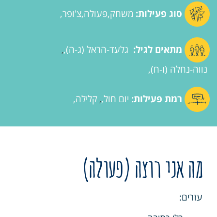
סוג פעילות:
משחק
פעולה
צ'ופר
מתאים לגיל:
גלעד-הראל (ג-ה)
,
נווה-נחלה (ו-ח)
רמת פעילות:
יום חול
קלילה
,
מה אני רוצה (פעולה)
עזרים: