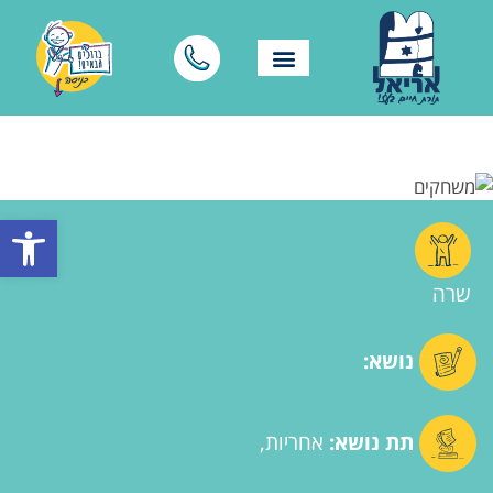
פתח סרגל
שרה
נושא:
תת נושא:
אחריות