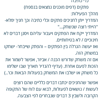
כלי כתיבה
פתקים (דפים מוכנים נמצאים בנספח)
מהלך הפעילות:
המדריך ייתן לחניכים פתקים וכלי כתיבה וכך חניך ימלא-
"הייתי רוצה שנשחק…"
המדריך ייקח את הפתקים ויעבור עליהם ויסנן דברים לא
חינוכיים / לא בטיחותיים.
ואז יעשה הגרלה בין הפתקים – והפתק שייבחר- ישחקו
במשחק הזה.
אם זה משחק שדורש הכנה / אביזר, אפשר לשמור את
הזכות לפעם אחרת. (עדיף להגדיר תאריך שבו ישלימו
כל משחק או ישלבו את המשחק בפעולות הבאות וכו'..)
אפשר שהחניכים יכתבו דברים כלליים שהם רוצים
לעשות / נושאים לפעולות, לבוא עם לוח של התקופה
הקרובה ולשבץ 3 דברים שנבחרים לפי הצבעה.