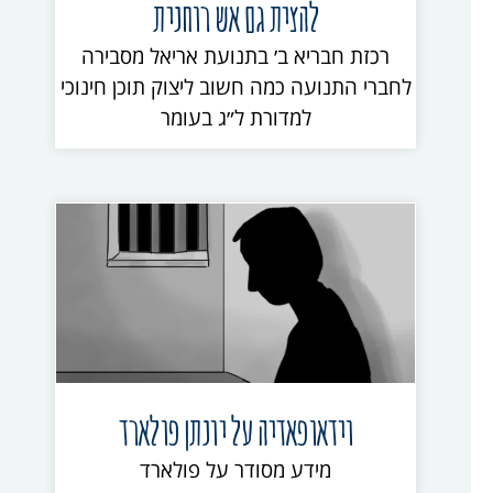
להצית גם אש רוחנית
רכזת חבריא ב׳ בתנועת אריאל מסבירה
לחברי התנועה כמה חשוב ליצוק תוכן חינוכי
למדורת ל״ג בעומר
וידאופאדיה על יונתן פולארד
מידע מסודר על פולארד