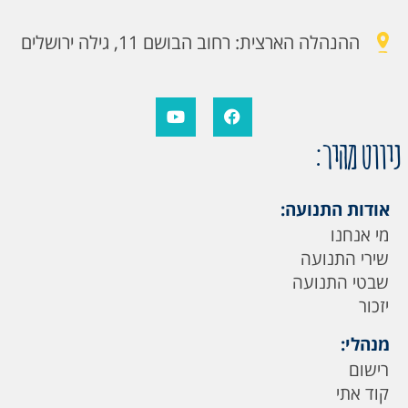
ההנהלה הארצית: רחוב הבושם 11, גילה ירושלים
ניווט מהיר:
אודות התנועה:
מי אנחנו
שירי התנועה
שבטי התנועה
יזכור
מנהלי:
רישום
קוד אתי