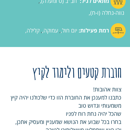
מתאים לגיל:
חב"ב (ט ומעלה)
,
נווה-נחלה (ו-ח)
רמת פעילות:
יום חול
עמוקה
קלילה
,
,
חוברת קטעים ולימוד לקיץ
צוות אהובות!
כתבנו למענכן את החוברת הזו כדי שלכולנו יהיה קיץ
משמעותי וגדוש טוב
שהכל יהיה נחת רוח לפניו
בחרו בכל שבוע את הנושא שמעניין ומעסיק אתכן,