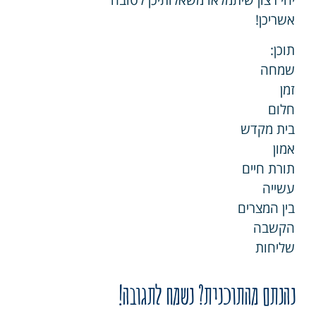
יהי רצון שיתמלאו משאלותיכן לטובה
אשריכן!
תוכן:
שמחה
זמן
חלום
בית מקדש
אמון
תורת חיים
עשייה
בין המצרים
הקשבה
שליחות
נהנתם מהתוכנית? נשמח לתגובה!