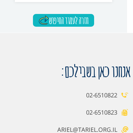
חזרה לעמוד החיפוש
אנחנו כאן בשבילכם:
02-6510822
02-6510823
ARIEL@TARIEL.ORG.IL