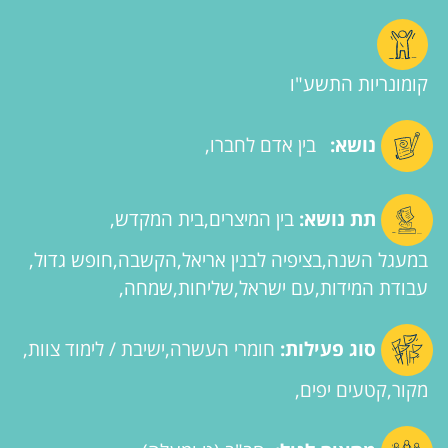
קומונריות התשע"ו
נושא:
בין אדם לחברו
תת נושא:
בין המיצרים
בית המקדש
במעגל השנה
בציפיה לבנין אריאל
הקשבה
חופש גדול
עבודת המידות
עם ישראל
שליחות
שמחה
סוג פעילות:
חומרי העשרה
ישיבת / לימוד צוות
מקור
קטעים יפים