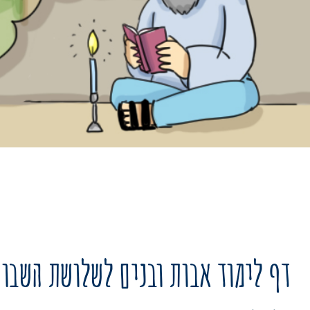
דף לימוד אבות ובנים לשלושת השבו