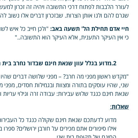
לעורר הלבבות לפתוח דרכי התשובה ויהיה זה זכרון למע
שגרם להם ולנו אותן הצרות. שבזכרון דברים אלו נשוב להי
חיי אדם תחילת הל' תשעה באב:
"ולכן חייב כל איש לש
כי אין העיקר התענית, אלא העיקר הוא התשובה.."
2.מדוע בגלל עוון שנאת חינם שבדור נחרב בית המקדש?
"מקדש ראשון מפני מה חרב? – מפני שלושה דברים שהיו בו
שני, שהיו עוסקים בתורה ומצוות ובגמילות חסדים, מפני
שנאת חינם כנגד שלוש עבירות: עבודה זרה וגילוי עריות 
שאלות
:
מדוע לדעתכם שנאת חינם שקולה כנגד כל העבירות
אילו סיפורים אתם מכירים על חורבן ירושלים? ספר
החינם של תקופת בית שני.