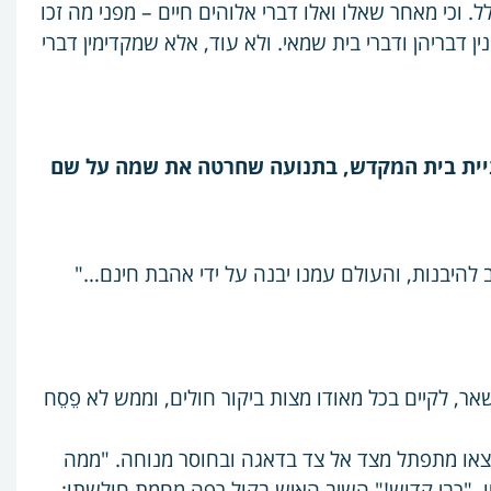
ל. וכי מאחר שאלו ואלו דברי אלוהים חיים – מפני מה זכו
ין דבריהן ודברי בית שמאי. ולא עוד, אלא שמקדימין דברי
ניית בית המקדש, בתנועה שחרטה את שמה על שם
 להיבנות, והעולם עמנו יבנה על ידי אהבת חינם…"
אר, לקיים בכל מאודו מצות ביקור חולים, וממש לא פֵסֵח
מצאו מתפתל מצד אל צד בדאגה ובחוסר מנוחה. "ממה
. "רבי קדוש!" השיב האיש בקול רפה מחמת חולשתו: