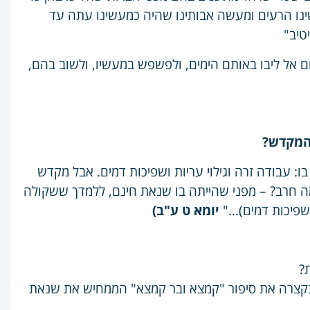
שינו הרעים ומעשה אבותינו שהיה כמעשינו עתה עד
טיב"
ום אל ליבו באותם הימים, ולפשפש במעשיו, ולשוב בהם,
: עבודה זרה וגילוי עריות ושפיכות דמים. אבל מקדש
 מה חרב? – מפני שהייתה בו שנאת חינם, ללמדך ששקולה
ושפיכות דמים)…"
יומא ט ע"ב)
?
ו בקצרה את סיפור "קמצא ובר קמצא" הממחיש את שנאת