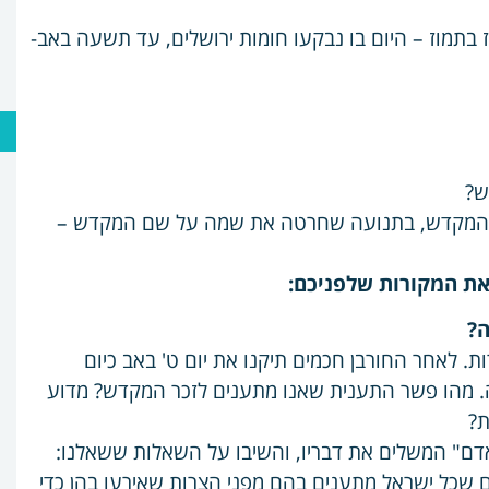
 בתמוז – היום בו נבקעו חומות ירושלים, עד תשעה באב-
ש?
ת המקדש, בתנועה שחרטה את שמה על שם המקדש –
את המקורות שלפניכם:
ה?
ת. לאחר החורבן חכמים תיקנו את יום ט' באב כיום
ה. מהו פשר התענית שאנו מתענים לזכר המקדש? מדוע
ת?
 אדם" המשלים את דבריו, והשיבו על השאלות ששאלנו:
ם שכל ישראל מתענים בהם מפני הצרות שאירעו בהן כדי