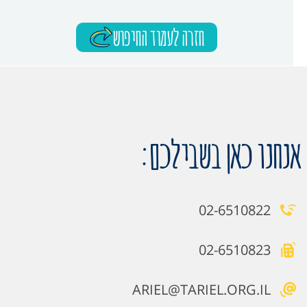
חזרה לעמוד החיפוש
אנחנו כאן בשבילכם:
02-6510822
02-6510823
ARIEL@TARIEL.ORG.IL