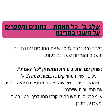
שלב ב'- כל האמת – נתונים ומִספרים
על העוני במדינה
בשלב הזה נרצה להפגיש את החניכים עם נתונים,
מושגים והגדרות שעניינם בעוני.
נשחק עם החניכים את המשחק "כל האמת".
החניכים יישארו מחולקים בקבוצות שמשלב א',
כשהמדריך יבחר שלושה נציגים שתפקידם יהיה להציג
את התשובות שייתכנו,
ע"פ כרטיסיות תשובה שיקבלו מהמדריך -בטון בטוח
ומשכנע, כמובן.