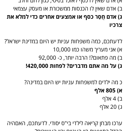
א) אדם שאין לו כסף לאוכל בסיסי, כגון לחם וחלב
ב) אדם שאין לו הכנסות ממשכורת או מעסק עצמאי
ג) אדם חֲסַר כסף או אמצעים אחרים כדי למלא את
צרכיו
לדעתכם, כמה משפחות עניות יש היום במדינת ישראל?
א) אני מעריך משהו כמו 10,000
ב) מה פתאום?! הרבה יותר, כ- 92,000
ג) על מה אתם מדברים? לפחות 420,000!
כ מה ילדים למשפחות עניות יש היום במדינה?
א) 805 אלף
ב) 4 אלף
ג) 20 אלף
ערכו מבחן קריאה לילדי בי"ס יסודי. לדעתכם, האםהיה