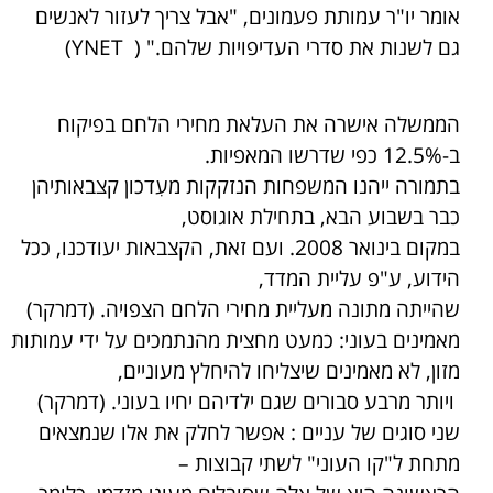
אומר יו"ר עמותת פעמונים, "אבל צריך לעזור לאנשים
גם לשנות את סדרי העדיפויות שלהם." (
YNET
)
הממשלה אישרה את העלאת מחירי הלחם בפיקוח
ב-12.5% כפי שדרשו המאפיות.
בתמורה ייהנו המשפחות הנזקקות מעִדכון קצבאותיהן
כבר בשבוע הבא, בתחילת אוגוסט,
במקום בינואר 2008. ועם זאת, הקצבאות יעודכנו, ככל
הידוע, ע"פ עליית המדד,
שהייתה מתונה מעליית מחירי הלחם הצפויה. (דמרקר)
מאמינים בעוני: כמעט מחצית מהנתמכים על ידי עמותות
מזון, לא מאמינים שיצליחו להיחלץ מעוניים,
ויותר מרבע סבורים שגם ילדיהם יחיו בעוני. (דמרקר)
שני סוגים של עניים : אפשר לחלק את אלו שנמצאים
מתחת ל"קו העוני" לשתי קבוצות –