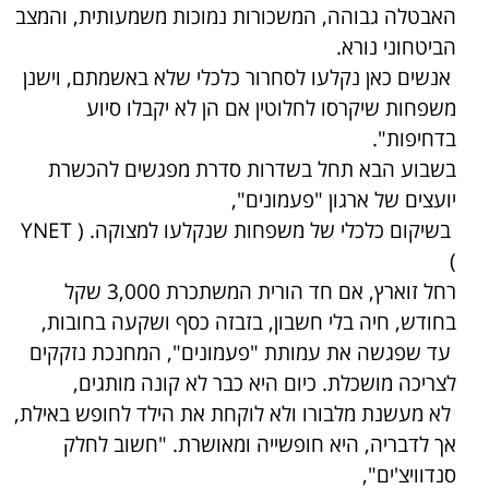
האבטלה גבוהה, המשכורות נמוכות משמעותית, והמצב
הביטחוני נורא.
אנשים כאן נקלעו לסחרור כלכלי שלא באשמתם, וישנן
משפחות שיקרסו לחלוטין אם הן לא יקבלו סיוע
בדחיפות".
בשבוע הבא תחל בשדרות סדרת מפגשים להכשרת
יועצים של ארגון "פעמונים",
בשיקום כלכלי של משפחות שנקלעו למצוקה. (
YNET
)
רחל זוארץ, אם חד הורית המשתכרת 3,000 שקל
בחודש, חיה בלי חשבון, בזבזה כסף ושקעה בחובות,
עד שפגשה את עמותת "פעמונים", המחנכת נזקקים
לצריכה מושכלת. כיום היא כבר לא קונה מותגים,
לא מעשנת מלבורו ולא לוקחת את הילד לחופש באילת,
אך לדבריה, היא חופשייה ומאושרת. "חשוב לחלק
סנדוויצ'ים",