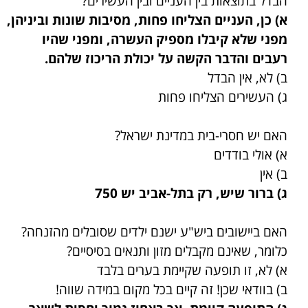
הבדל בתוצאות בין העניים ובין העשירים?
א) כן, העניים הצליחו פחות, מסיבות שונות וביניהן,
מפני שלא קיבלו מספיק העשרה, ומפני שהיו
רעבים והדבר הקשה על יכולת הריכוז שלהם.
ב) לא, אין הבדל
ג) העשירים הצליחו פחות
האם יש חסרי-בית במדינת ישראל?
א) אולי בודדים
ב) אין
ג) ברור שיש, רק בתל-אביב יש 750
האם ביישובים ביש"ע ישנם ילדים שסובלים מהזנחה?
כלומר, שאינם מקבלים מזון ותנאים בסיסיים?
א) לא, זו תופעה שקיימת בערים בלבד
ב) בוודאי שכן! זה קיים בכל מקום במידה שווה!