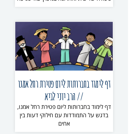
דף לימוד בחברותות ליום פטירת רחל אמנו
// הרב יוני לביא
דף לימוד בחברותות ליום פטירת רחל אמנו,
בדגש על התמודדות עם חילוקי דעות בין
אחים