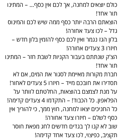
כולם יוצאים למחנה, אך לכם אין כסף… – המתינו
תור אחד!
הוצאתם הרבה יותר כסף ממה שיש לכם והמינוס
גדל – לכו צעד אחורה!
בלון הגז נגמר ואין לכם כסף להזמין בלון חדש –
חיזרו 3 צעדים אחורה!
הצ'ק שנתתם בעבור הקניות לשבת חזר – המתינו
תור אחד!
חברת מקורות מאיימת לסגור את המים, אם לא
תסדירו את חובכם מייד – חיזרו 5 צעדים לאחור!
על מנת לצמצם בהוצאות, החלטתם לוותר על
הפלאפון. כל הכבוד! – התקדמו 4 צעדים קדימה!
כל החניכים יצאו למחנה, חוץ ממך, כי להוריך אין
כסף לשלם – חיזרו צעד אחורה!
שוב לא קנו לך בגדים חדשים לחג מפאת חוסר
תקציב, כפיצוי, לכו צעד אחד קדימה!