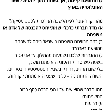
ג) התופעה קיימת, אך באחוז נמוך יחסית לשאר
האוכלוסייה בארץ
מהו "קו העוני" לפי הלִשכה המרכזית לסטטיסטיקה?
א) מדד חברתי כלכלי שמתייחס להכנסה של אדם או
משפחה
ב) כמה מרוויחה משפחה בישראל ביחס למשפחה
ממוצעת בארה"ב
ג) ההגדרות שלכם נשמעות מהמילון, אז אני אגיד
בשפה פשוטה: קו העוני הוא סתם מושג,
בלי שום מדדים, זה רק בשביל הסטטיסטיקה בסקרים.
השורה התחתונה – כל מי שעני הוא מתחת לקו הזה.
מהו הדבר שמוציאים עליו הכי הרבה כסף ברוב
המשפחות?
א) בריאות