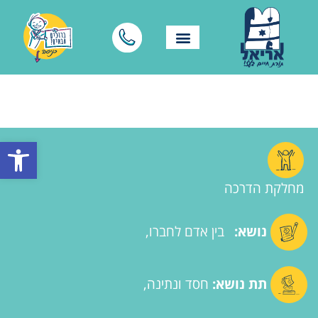
פתח סרגל
מחלקת הדרכה
נושא:
בין אדם לחברו
תת נושא:
חסד ונתינה