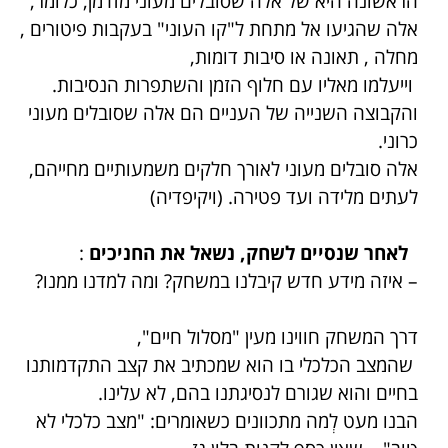
הראשונה היא של אלה שסובלים מעוני מזדמן, כלומר,
אלה שהגיעו אל מתחת ל"קו העוני" בעקבות
פיטורים
,
מחלה
,
תאונה
או סיבות דומות,
וייעלמו מאליו עם חלוף הזמן והשתפרות הנסיבות.
והקבוצה השנייה של העניים הם אלה שסובלים מעוני
כרוני.
אלה סובלים מעוני לאורך חלקים משמעותיים מחייהם,
לעתים מלידה ועד פטירה. (ויקיפדיה)
לאחר שנסיים לשחק, נשאל את החניכים
:
– איזה מידע חדש קיבלנו במשחק? ומה למדנו ממנו?
דרך המשחק חווינו מעין "מסלול חיים",
שהמצב הכלכלי בו הוא שמכתיב את קצב התקדמותנו
בחיים והוא שגורם לנסיגתנו בהם, לא עלינו.
הבנו מעט לְמה מתכוונים כשאומרים: "מצב כלכלי לא