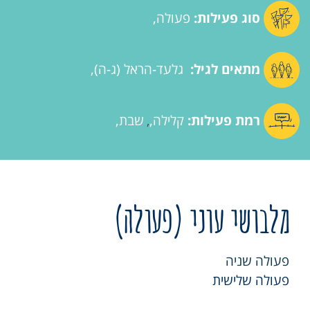
סוג פעילות:
פעולה
מתאים לגיל:
גלעד-הראל (ג-ה)
רמת פעילות:
קלילה
שבת
,
מלבושי עוני (פעולה)
פעולה שניה
פעולה שלישית