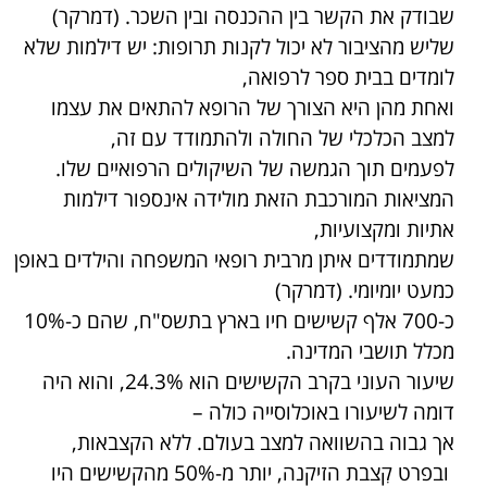
שבודק את הקשר בין ההכנסה ובין השכר. (דמרקר)
שליש מהציבור לא יכול לקנות תרופות: יש דילמות שלא
לומדים בבית ספר לרפואה,
ואחת מהן היא הצורך של הרופא להתאים את עצמו
למצב הכלכלי של החולה ולהתמודד עם זה,
לפעמים תוך הגמשה של השיקולים הרפואיים שלו.
המציאות המורכבת הזאת מולידה אינספור דילמות
אתיות ומקצועיות,
שמתמודדים איתן מרבית רופאי המשפחה והילדים באופן
כמעט יומיומי. (דמרקר)
כ-700 אלף קשישים חיו בארץ בתשס"ח, שהם כ-10%
מכלל תושבי המדינה.
שיעור העוני בקרב הקשישים הוא 24.3%, והוא היה
דומה לשיעורו באוכלוסייה כולה –
אך גבוה בהשוואה למצב בעולם. ללא הקצבאות,
ובפרט קִצבת הזיקנה, יותר מ-50% מהקשישים היו