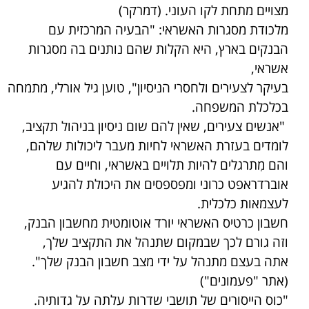
מצויים מתחת לקו העוני. (דמרקר)
מלכודת מסגרות האשראי: "הבעיה המרכזית עם
הבנקים בארץ, היא הקלות שהם נותנים בה מסגרות
אשראי,
בעיקר לצעירים ולחסרי הניסיון", טוען גיל אורלי, מתמחה
בכלכלת המשפחה.
"אנשים צעירים, שאין להם שום ניסיון בניהול תקציב,
לומדים בעזרת האשראי לחיות מעבר ליכולות שלהם,
והם מִתרגלים להיות תלויים באשראי, וחיים עם
אוברדראפט כרוני ומפספסים את היכולת להגיע
לעצמאות כלכלית.
חשבון כרטיס האשראי יורד אוטומטית מחשבון הבנק,
וזה גורם לכך שבמקום שתנהל את התקציב שלך,
אתה בעצם מתנהל על ידי מצב חשבון הבנק שלך".
(אתר "פעמונים")
"כוס הייסורים של תושבי שדרות עלתה על גדותיה.