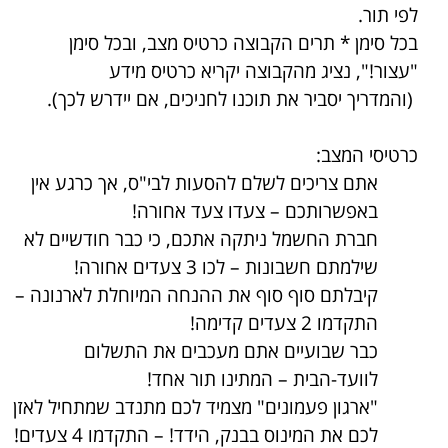
לפי תור.
בכל סימן * תרים הקבוצה כרטיס מצב, ובכל סימן
"עצור!", נציג מהקבוצה יקריא כרטיס מידע
(והמדריך יסביר את תוכנו לחניכים, אם יידרש לכך).
כרטיסי המצב:
אתם צריכים לשלם להסעות לבי"ס, אך כרגע אין
באפשרותכם – צעדו צעד אחורה!
חברת החשמל ניתקה אתכם, כי כבר חודשיים לא
שילמתם חשבונות – לכו 3 צעדים אחורה!
קיבלתם סוף סוף את ההנחה המיוחלת לארנונה –
התקדמו 2 צעדים קדימה!
כבר שבועיים אתם מעכבים את התשלום
לוועד-הבית – המתינו תור אחד!
"ארגון פעמונים" מצמיד לכם מתנדב שמתחיל לאזן
לכם את המינוס בבנק, הידד! – התקדמו 4 צעדים!