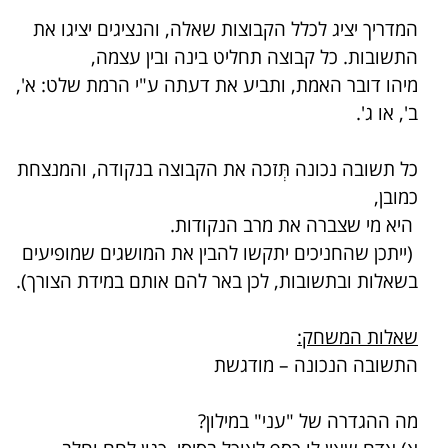
המדריך יציג לכלל הקבוצות שאלה, והנציגים יציגו את
התשובות. כל קבוצה תחליט בינה ובין עצמה,
מיהו דובר האמת, ותביע את דעתה ע"י הרמת שלט: א',
ב', או ג'.
כל תשובה נכונה תְּזכה את הקבוצה בנקודה, והמנצחת
כמובן,
היא מי שצברה את מרב הנקודות.
(ייתכן שהחניכים יתקשו להבין את המושגים שמופיעים
בשאלות ובתשובות, לכן באר להם אותם במידת הצורך).
שאלות המשחק:
התשובה הנכונה – מודגשת
מה ההגדרה של "עני" במילון?