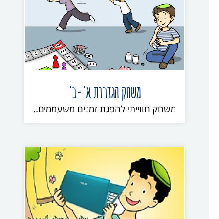
משחק הגדרות א'-ב'
משחק חווייתי להפגת זמנים משעממים..