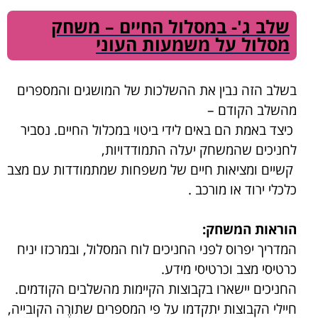
שלב ג'- במסלול החיים – משחק
מסלול על משמעות העוני
בשלב הזה נבין את ההשלכות של המושגים והמספרים
מהשלב הקודם –
כיצד באמת הם באים לידי ביטוי במכלול החיים. נסביר
לחניכים שהמשחק יעלה התמודדויות,
קשיים ומציאות חיים של משפחות שמתמודדות עם מצב
כלכלי ירוד או מורכב .
הוראות המשחק:
המדריך יפרוס לפני החניכים לוח המסלול, ובמרכזו יניח
כרטיסי מצב וכרטיסי מידע.
החניכים יישארו בקבוצות הקיימות מהשלבים הקודמים.
חיילי הקבוצות יתקדמו על פי המספרים שתורֶה הקובייה,