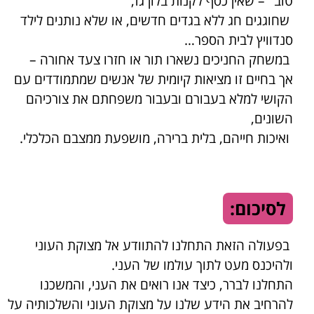
טוב" – שאין כסף לקנות בלון גז,
שחוגגים חג ללא בגדים חדשים, או שלא נותנים לילד
סנדוויץ לבית הספר…
במשחק החניכים נשארו תור או חזרו צעד אחורה –
אך בחיים זו מציאות קיומית של אנשים שמתמודדים עם
הקושי למלא בעבורם ובעבור משפחתם את צורכיהם
השונים,
ואיכות חייהם, בלית ברירה, מושפעת ממצבם הכלכלי.
לסיכום:
בפעולה הזאת התחלנו להתוודע אל מצוקת העוני
ולהיכנס מעט לתוך עולמו של העני.
התחלנו לברר, כיצד אנו רואים את העני, והמשכנו
להרחיב את הידע שלנו על מצוקת העוני והשלכותיה על