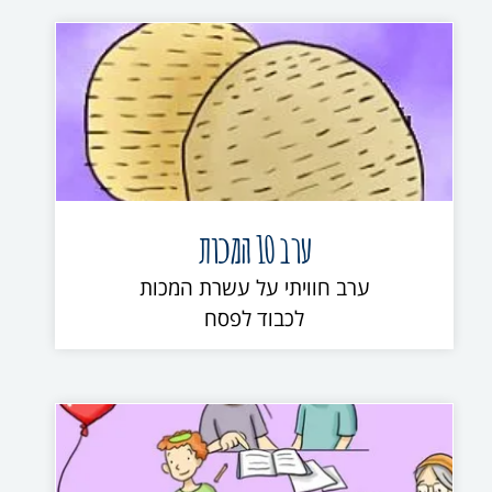
ערב 10 המכות
ערב חוויתי על עשרת המכות
לכבוד לפסח