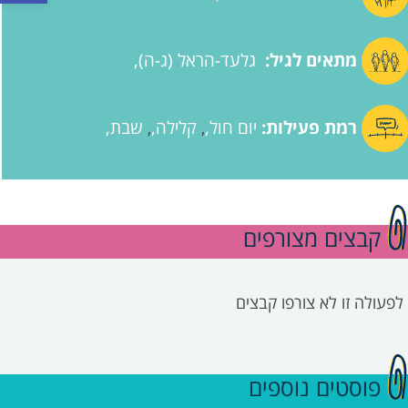
מתאים לגיל:
גלעד-הראל (ג-ה)
רמת פעילות:
יום חול
קלילה
שבת
,
,
קבצים מצורפים
לפעולה זו לא צורפו קבצים
פוסטים נוספים