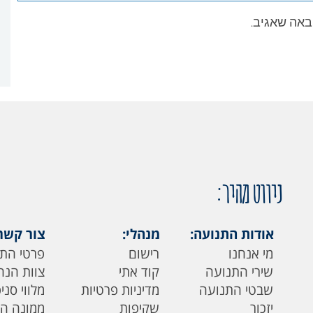
באה שאגיב.
ניווט מהיר:
אודות התנועה:
מנהלי:
צור קשר
מי אנחנו
רישום
פרטי הת
שירי התנועה
קוד אתי
צוות הנה
שבטי התנועה
מדיניות פרטיות
מלווי סני
יזכור
שקיפות
ממונה ה