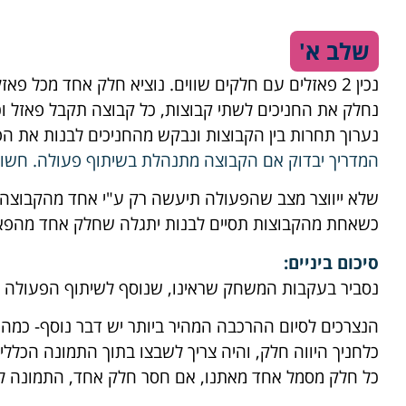
שלב א'
נכין 2 פאזלים עם חלקים שווים. נוציא חלק אחד מכל פאזל לפני הפעולה.
נחלק את החניכים לשתי קבוצות, כל קבוצה תקבל פאזל וכ
נערוך תחרות בין הקבוצות ונבקש מהחניכים לבנות את הפ
המדריך יבדוק אם הקבוצה מתנהלת בשיתוף פעולה. חשוב 
שלא ייווצר מצב שהפעולה תיעשה רק ע"י אחד מהקבוצה.
כשאחת מהקבוצות תסיים לבנות יתגלה שחלק אחד מהפא
סיכום ביניים
:
נסביר בעקבות המשחק שראינו, שנוסף לשיתוף הפעולה ו
הנצרכים לסיום ההרכבה המהיר ביותר יש דבר נוסף- כמה 
כלחניך היווה חלק, והיה צריך לשבצו בתוך התמונה הכלל
כל חלק מסמל אחד מאתנו, אם חסר חלק אחד, התמונה לא