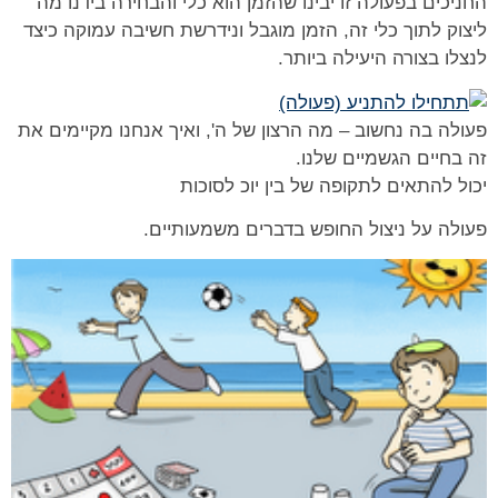
החניכים בפעולה זו יבינו שהזמן הוא כלי והבחירה בידנו מה
ליצוק לתוך כלי זה, הזמן מוגבל ונידרשת חשיבה עמוקה כיצד
לנצלו בצורה היעילה ביותר.
פעולה בה נחשוב – מה הרצון של ה', ואיך אנחנו מקיימים את
זה בחיים הגשמיים שלנו.
יכול להתאים לתקופה של בין יוכ לסוכות
פעולה על ניצול החופש בדברים משמעותיים.