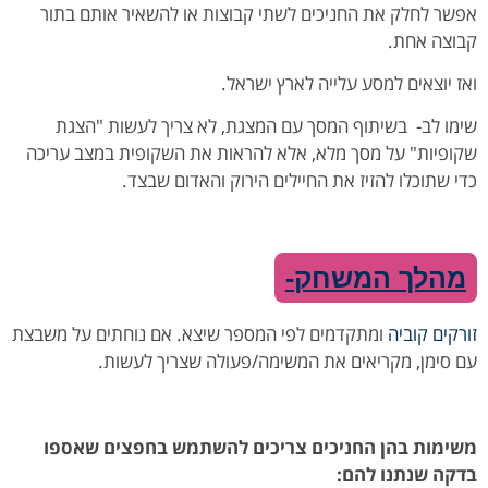
אפשר לחלק את החניכים לשתי קבוצות או להשאיר אותם בתור
קבוצה אחת.
ואז יוצאים למסע עלייה לארץ ישראל.
שימו לב- בשיתוף המסך עם המצגת, לא צריך לעשות "הצגת
שקופיות" על מסך מלא, אלא להראות את השקופית במצב עריכה
כדי שתוכלו להזיז את החיילים הירוק והאדום שבצד.
מהלך המשחק-
זורקים קוביה
ומתקדמים לפי המספר שיצא. אם נוחתים על משבצת
עם סימן, מקריאים את המשימה/פעולה שצריך לעשות.
משימות בהן החניכים צריכים להשתמש בחפצים שאספו
בדקה שנתנו להם: