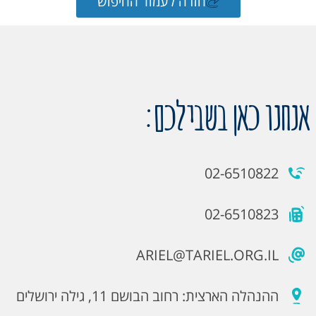
חזרה לעמוד החיפוש
אנחנו כאן בשבילכם:
02-6510822
02-6510823
ARIEL@TARIEL.ORG.IL
ההנהלה הארצית: רחוב הבושם 11, גילה ירושלים