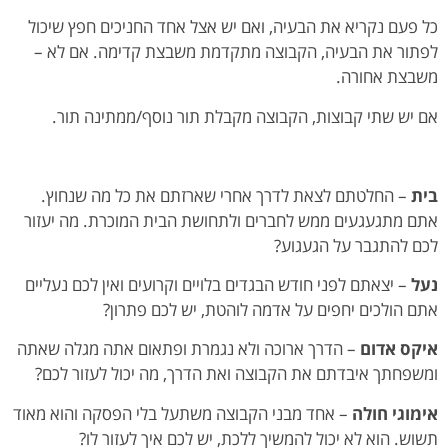
כל פעם נקריא את הבעיה, ואם יש אצל אחד החניכים חפץ שיכול
לפתור את הבעיה, הקבוצה מתקדמת משבצת קדימה. אם לא –
משבצת אחורה.
אם יש שתי קבוצות, הקבוצה מקבלת תור נוסף/ממתינה תור.
בית
– החלטתם לצאת לדרך אחרי שארזתם את כל מה שנחוץ.
אתם מתגעגעים ממש לחברים ולתחושת הבית המוכרת. מה יעזור
לכם להתגבר על הגעגוע?
נעל
– יצאתם לפני חודש הבגדים בלויים וקרועים ואין לכם נעליים
אתם הולכים יחפים על אדמה לוהטת, יש לכם פתרון?
איקס אדום
– הדרך ארוכה ולא נגמרת ופתאום אתה מגלה שאתה
ומשפחתך איבדתם את הקבוצה ואת הדרך, מה יכול לעזור לכם?
אימוגי חולה
– אחד מבני הקבוצה משתעל בלי הפסקה והוא מאוד
תשוש. הוא לא יכול להמשיך ללכת, יש לכם איך לעזור לו?