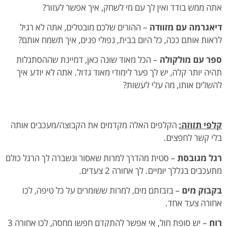
אתה ממש בודד ואין לך עם מי לשחק, איך אפשר לעזור?
דיאגרמה עם מזוודה
– ההורים שלכם מובטלים, אתה לא רגיל
לראות אותם ככה, כל היום בבית, נפולי פנים, איך תשמח אותם?
ספר עם מולקולה
– הכל מאוד שונה כאן, דמיינת שההסתגלות
תהיה יותר קלה, יש לך פער לימודי מאוד גדול. אתה לא יודע איך
להשלים אותו, מה עלי לעשות?
קלפי תזוזה:
הקלפים האלה מקדמים את הקבוצה/מעכבים אותה
בלי קשר לחפצים.
רגל מגובסת
– סטית מהדרך למרות שאסור ונשברה לך הרגל כולם
מתעכבים בגללך יומיים. לך אחורה 2 צעדים.
בקבוק מים
– בזבזתם מים, למרות ששומרים על כל טיפה, לכו
אחורה צעד אחד.
רוח
– יש סופת חול, אי אפשר להתקדם חפשו מחסה, לכו אחורה 3