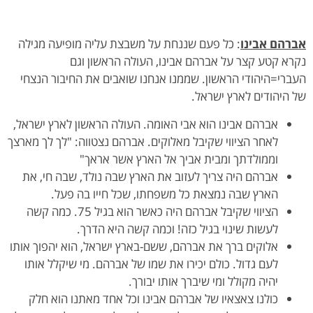
אברהם אבינו
: כל פעם שננחת על משבצת עליה מופיעה מגילה
נקרא קטע קצר על אברהם אבינו, העולה הראשון וגם
העברי=היהודי הראשון. שממנו אנחנו שואבים את החיבור הנצחי
של היהודים לארץ ישראל.
אברהם אבינו הוא אבי האומה. העולה הראשון לארץ ישראל,
לאחר הציווי שקיבל מאלוקים. אברהם נצטווה: "לך לך מארצך
וממולדתך ומבית אביך אל הארץ אשר אראך"
אברהם היה צריך לעזוב את הארץ שבה נולד, שבה חי, את
הארץ שבה נמצאת כל משפחתו, שכל חייו בה פעל.
הציווי שקיבל אברהם היה כאשר הוא בגיל 75. כמה קשה
לעשות שינוי בגיל כזה! וכמה קשה היא הדרך.
אלוקים ברך את אברהם, ששם-בארץ ישראל, הוא יהפוך אותו
לעם גדול. כולם יכירו את שמו של אברהם. מי שיקלל אותו
יהיה מקולל ומי שיברך אותו יבורך.
כולנו צאצאיו של אברהם אבינו וכל אחד מאתנו הוא חלק