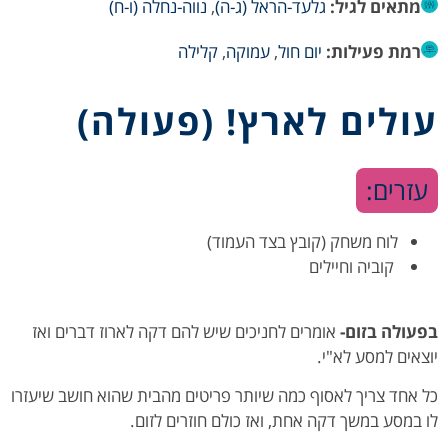
מתאים לגיל:
גלעד-הראל (ג-ה)
,
נווה-נחלה (ו-ח)
רמת פעילות:
יום חול
,
עמוקה
,
קלילה
עולים לארץ! (פעולה)
עזרים:
לוח משחק (קובץ בצד העמוד)
קוביה וחיילים
בפעולה בזום-
אומרים לחניכים שיש להם דקה לארוז דברים ואז
יוצאים למסע לא"י.
כל אחד צריך לאסוף כמה שיותר פריטים מהבית שהוא חושב שיעזרו
לו במסע במשך דקה אחת, ואז כולם חוזרים לזום.