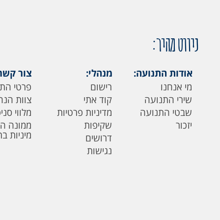
ניווט מהיר:
אודות התנועה:
מנהלי:
צור קשר
מי אנחנו
רישום
פרטי הת
שירי התנועה
קוד אתי
צוות הנה
שבטי התנועה
מדיניות פרטיות
מלווי סני
יזכור
שקיפות
ממונה ה
מיניות ב
דרושים
נגישות