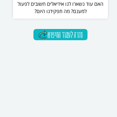
האם עוד נשארו לנו אידיאלים חשובים לפעול
למענם? מה תפקידנו היום?
חזרה לעמוד החיפוש