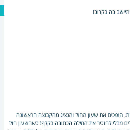
תיישב בה בקרוב!
? שמים במרכז את הלוח, מתחלקים ל2 קבוצות, הופכים את שעון החול והנציג מהקבוצה הראשונה
ם מבלי להזכיר את המילה הכתובה בקלף! כשהשעון חול