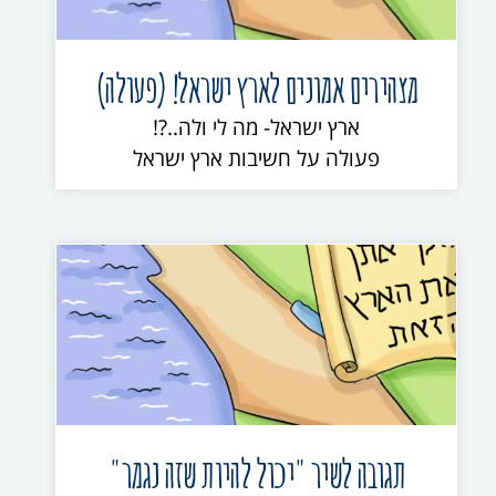
מצהירים אמונים לארץ ישראל! (פעולה)
ארץ ישראל- מה לי ולה..?!
פעולה על חשיבות ארץ ישראל
תגובה לשיר "יכול להיות שזה נגמר"