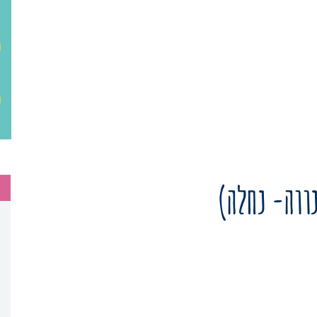
ווה- נחלה)