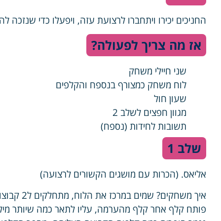
החניכים יכירו ויתחברו לרצועת עזה, ויפעלו כדי שנזכה לה
אז מה צריך לפעולה?
שני חיילי משחק
לוח משחק כמצורף בנספח והקלפים
שעון חול
מגוון חפצים לשלב 2
תשובות לחידות (נספח)
שלב 1
אליאס. (הכרות עם מושגים הקשורים לרצועה)
איך משחקים
פותח קלף אחר קלף מהערמה, עליו לתאר כמה שיותר מילי