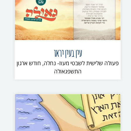
עין בעין יראו
פעולה שלישית לשבטי מעוז- נחלה, חודש ארגון
התשפגאולה