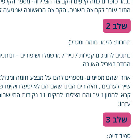
נגמר סופרים כמה קלפים הקבוצה הצליחה- מספר הקלפים
התור עובר לקבוצה השניה. הקבוצה הראשונה שמגיעה ל
שלב 2
תחרות: (דימוי חומה ומגדל)
החדר בשביל האוירה.
אחרי שהם מסיימים- מספרים להם על מבצע חומה ומגדל:
שייך לערבים , והיהודים הבינו שאם הם לא יפעלו ויקימו ש
קראו להמון נוער והם הצלי
עזה!!
שלב 3
ספיד דייט: