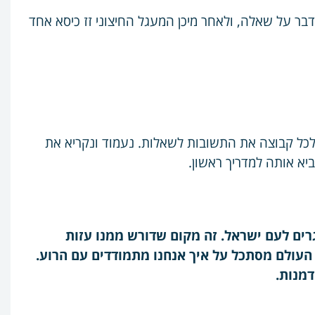
לדבר על שאלה, ולאחר מיכן המעגל החיצוני זז כיסא אחד
לק את השבט ל2 קבוצות ונביא לכל קבוצה את התשובות לשאלות. נעמוד ונקריא את
יא אותה למדריך ראשון.
גרים לעם ישראל. זה מקום שדורש ממנו עזות
העולם מסתכל על איך אנחנו מתמודדים עם הרוע.
דמנות
.