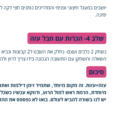
יושבים במעגל חיצוני ופנימי והמדריכים נותנים חצי דקה 
ימינה.
שלב 4- הכרות עם חבל עזה
נשחק 2 כלבים ועצם- נח
השאלה והשחקן עם התשובה הנכונה בידו צריך לרוץ ולהב
סיכום
עזה=עזות. זה מקום מיוחד, שתמיד זימן דילמות ואת
מיוחדת, הרמת ראש למול הרוע, ודווקא עכשיו כשכל 
יש לנו בשורה להביא לעולם. בואו לא נפספס את ההז