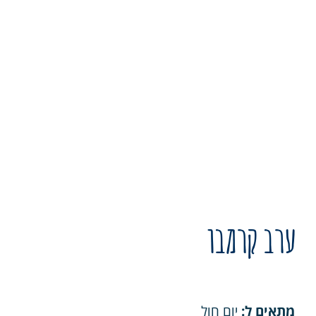
ערב קרמבו
מתאים ל:
יום חול