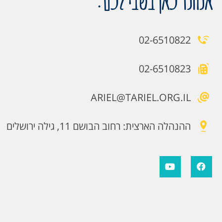
02-6510822
02-6510823
ARIEL@TARIEL.ORG.IL
ההנהלה הארצית: רחוב הבושם 11, גילה ירושלים