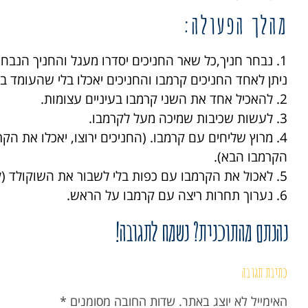
מהלך הפעולה:
1. נבחר חניך,כל שאר החניכים יסדרו מעגל והחניך הנבחר יעמוד במרכזו,
ניתן לאחד החניכים קרמבו והחניכים יאכלו בלי שהעומד 
2
. להאכיל אחד את השני קרמבו בעיניים עצומות
.
3. לעשות שכיבות שמיכה מעל לקרמבו
.
4. מרוץ שליחים עם קרמבו. (החניכים ירוצו, יאכלו את ה
הקרמבו הבא
(
.
5. לאכול את הקרמבו עם כפות בלי לשבור את השוקולד (לאחר אכילת העוגייה).
6. נערוך תחרות ריצה עם קרמבו על הראש.
נהנתם מהתוכנית? נשמח לתגובה!
כתיבת תגובה
האימייל לא יוצג באתר.
שדות החובה מסומנים
*