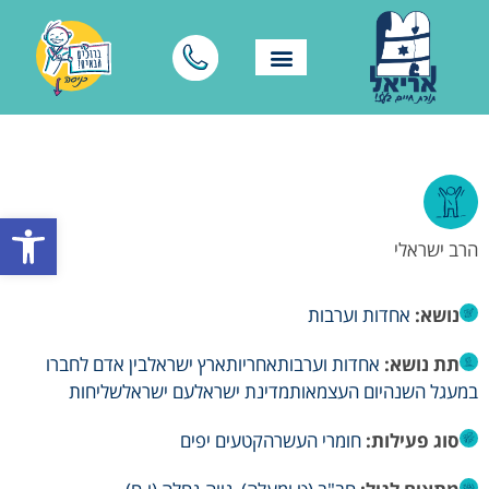
פתח סרגל
הרב ישראלי
נושא:
אחדות וערבות
תת נושא:
אחדות וערבות
אחריות
ארץ ישראל
בין אדם לחברו
במעגל השנה
יום העצמאות
מדינת ישראל
עם ישראל
שליחות
סוג פעילות:
חומרי העשרה
קטעים יפים